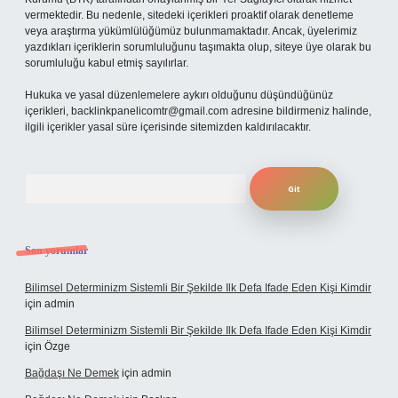
vermektedir. Bu nedenle, sitedeki içerikleri proaktif olarak denetleme
veya araştırma yükümlülüğümüz bulunmamaktadır. Ancak, üyelerimiz
yazdıkları içeriklerin sorumluluğunu taşımakta olup, siteye üye olarak bu
sorumluluğu kabul etmiş sayılırlar.
Hukuka ve yasal düzenlemelere aykırı olduğunu düşündüğünüz
içerikleri,
backlinkpanelicomtr@gmail.com
adresine bildirmeniz halinde,
ilgili içerikler yasal süre içerisinde sitemizden kaldırılacaktır.
Arama
Son yorumlar
Bilimsel Determinizm Sistemli Bir Şekilde Ilk Defa Ifade Eden Kişi Kimdir
için
admin
Bilimsel Determinizm Sistemli Bir Şekilde Ilk Defa Ifade Eden Kişi Kimdir
için
Özge
Bağdaşı Ne Demek
için
admin