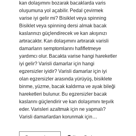
kan dolaşımını bozarak bacaklarda varis
oluşumuna yol açabilir. Pedal çevirmek
varise iyi gelir mi? Bisiklet veya spinning
Bisiklet veya spinning dersi almak bacak
kaslarınızı güçlendirecek ve kan akışınızı
artıracaktır. Kan dolaşımını artırarak varisli
damarların semptomlarını hafifletmeye
yardımcı olur. Bacakta varise hangi hareketler
iyi gelir? Varisli damarlar için hangi
egzersizler iyidir? Varisli damarlar için iyi
olan egzersizler arasında yürüyüş, bisiklete
binme, yüzme, bacak kaldırma ve ayak bileği
hareketleri bulunur. Bu egzersizler bacak
kaslarını güçlendirir ve kan dolaşımını teşvik
eder. Varisleri azaltmak için ne yapmalı?
Varisli damarlardan korunmak için…