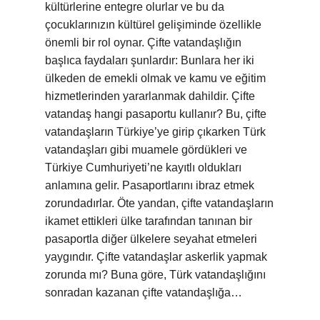
kültürlerine entegre olurlar ve bu da
çocuklarınızın kültürel gelişiminde özellikle
önemli bir rol oynar. Çifte vatandaşlığın
başlıca faydaları şunlardır: Bunlara her iki
ülkeden de emekli olmak ve kamu ve eğitim
hizmetlerinden yararlanmak dahildir. Çifte
vatandaş hangi pasaportu kullanır? Bu, çifte
vatandaşların Türkiye’ye girip çıkarken Türk
vatandaşları gibi muamele gördükleri ve
Türkiye Cumhuriyeti’ne kayıtlı oldukları
anlamına gelir. Pasaportlarını ibraz etmek
zorundadırlar. Öte yandan, çifte vatandaşların
ikamet ettikleri ülke tarafından tanınan bir
pasaportla diğer ülkelere seyahat etmeleri
yaygındır. Çifte vatandaşlar askerlik yapmak
zorunda mı? Buna göre, Türk vatandaşlığını
sonradan kazanan çifte vatandaşlığa…