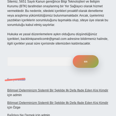
Sitemiz, 5651 Sayılı Kanun gereğince Bilgi Teknolojileri ve İletişim
Kurumu (BTK) tarafından onaylanmış bir Yer Sağlayıcı olarak hizmet
vermektedir. Bu nedenle, sitedeki içerikleri proaktif olarak denetleme
veya araştırma yükümlülüğümüz bulunmamaktadır. Ancak, üyelerimiz
yazdıkları içeriklerin sorumluluğunu taşımakta olup, siteye üye olarak bu
sorumluluğu kabul etmiş sayılırlar.
Hukuka ve yasal düzenlemelere aykırı olduğunu düşündüğünüz
içerikleri,
backlinkpanelicomtr@gmail.com
adresine bildirmeniz halinde,
ilgili içerikler yasal süre içerisinde sitemizden kaldırılacaktır.
Arama
Son yorumlar
Bilimsel Determinizm Sistemli Bir Şekilde Ilk Defa Ifade Eden Kişi Kimdir
için
admin
Bilimsel Determinizm Sistemli Bir Şekilde Ilk Defa Ifade Eden Kişi Kimdir
için
Özge
Bağdaşı Ne Demek
için
admin