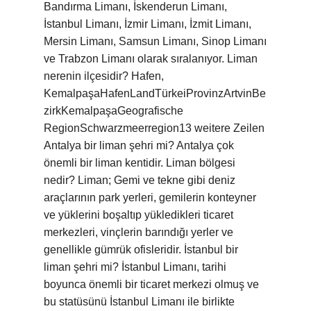
Bandırma Limanı, İskenderun Limanı,
İstanbul Limanı, İzmir Limanı, İzmit Limanı,
Mersin Limanı, Samsun Limanı, Sinop Limanı
ve Trabzon Limanı olarak sıralanıyor. Liman
nerenin ilçesidir? Hafen,
KemalpaşaHafenLandTürkeiProvinzArtvinBe
zirkKemalpaşaGeografische
RegionSchwarzmeerregion13 weitere Zeilen
Antalya bir liman şehri mi? Antalya çok
önemli bir liman kentidir. Liman bölgesi
nedir? Liman; Gemi ve tekne gibi deniz
araçlarının park yerleri, gemilerin konteyner
ve yüklerini boşaltıp yükledikleri ticaret
merkezleri, vinçlerin barındığı yerler ve
genellikle gümrük ofisleridir. İstanbul bir
liman şehri mi? İstanbul Limanı, tarihi
boyunca önemli bir ticaret merkezi olmuş ve
bu statüsünü İstanbul Limanı ile birlikte