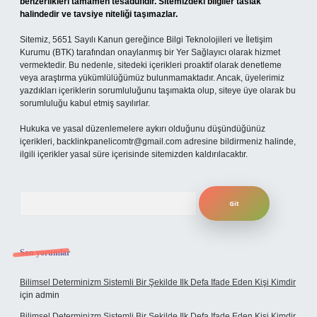
benzerlikleri tamamen tesadüfidir. Sitemizdeki bilgiler taslak
halindedir ve tavsiye niteliği taşımazlar.
Sitemiz, 5651 Sayılı Kanun gereğince Bilgi Teknolojileri ve İletişim
Kurumu (BTK) tarafından onaylanmış bir Yer Sağlayıcı olarak hizmet
vermektedir. Bu nedenle, sitedeki içerikleri proaktif olarak denetleme
veya araştırma yükümlülüğümüz bulunmamaktadır. Ancak, üyelerimiz
yazdıkları içeriklerin sorumluluğunu taşımakta olup, siteye üye olarak bu
sorumluluğu kabul etmiş sayılırlar.
Hukuka ve yasal düzenlemelere aykırı olduğunu düşündüğünüz
içerikleri,
backlinkpanelicomtr@gmail.com
adresine bildirmeniz halinde,
ilgili içerikler yasal süre içerisinde sitemizden kaldırılacaktır.
Arama
Son yorumlar
Bilimsel Determinizm Sistemli Bir Şekilde Ilk Defa Ifade Eden Kişi Kimdir
için
admin
Bilimsel Determinizm Sistemli Bir Şekilde Ilk Defa Ifade Eden Kişi Kimdir