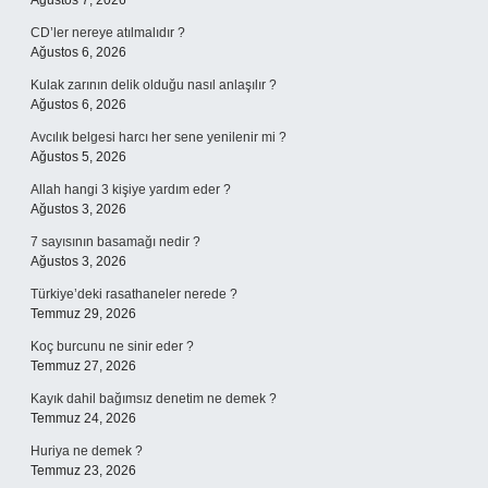
Ağustos 7, 2026
CD’ler nereye atılmalıdır ?
Ağustos 6, 2026
Kulak zarının delik olduğu nasıl anlaşılır ?
Ağustos 6, 2026
Avcılık belgesi harcı her sene yenilenir mi ?
Ağustos 5, 2026
Allah hangi 3 kişiye yardım eder ?
Ağustos 3, 2026
7 sayısının basamağı nedir ?
Ağustos 3, 2026
Türkiye’deki rasathaneler nerede ?
Temmuz 29, 2026
Koç burcunu ne sinir eder ?
Temmuz 27, 2026
Kayık dahil bağımsız denetim ne demek ?
Temmuz 24, 2026
Huriya ne demek ?
Temmuz 23, 2026