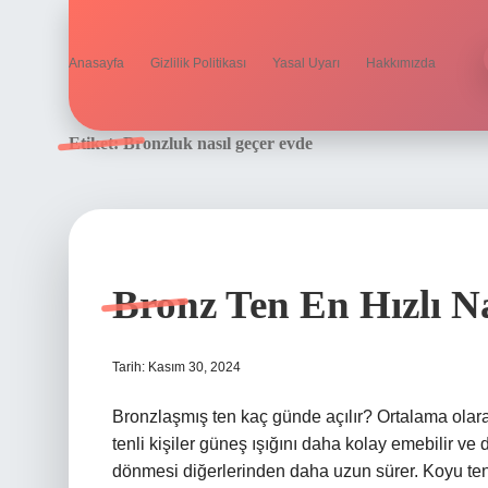
Anasayfa
Gizlilik Politikası
Yasal Uyarı
Hakkımızda
Etiket:
Bronzluk nasıl geçer evde
Bronz Ten En Hızlı Na
Tarih: Kasım 30, 2024
Bronzlaşmış ten kaç günde açılır? Ortalama olara
tenli kişiler güneş ışığını daha kolay emebilir ve 
dönmesi diğerlerinden daha uzun sürer. Koyu tenl