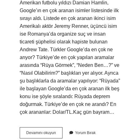
Amerikan futbolu yıldızı Damian Hamlin,
Google’ın en çok aranan isimler listesinde ilk
sırayı aldı. Listede en çok aranan ikinci isim
Amerikalı aktör Jeremy Renner, üçüncü isim
ise Romanya’da organize suç ve insan
ticareti şüphelisi olarak hapiste bulunan
Andrew Tate. Türkler Google’da en çok ne
arıyor? Türkiye’de en çok yapılan aramalar
arasında “Rüya Görmek”, “Neden Ben…?” ve
“Nasıl Olabilirim?” başlıkları yer alıyor. Ayrıca
şu başlıklarla da aramalar yapılıyor: “Rüyada”
ile başlayan Google’da en çok aranan ilk beş
konu ise şöyle sıralandı: Rüyada deprem
doğurmak. Türkiye’de en çok ne arandı? En
çok arananlar: Dolar/TL.Kaç gün bayram…
Googleda
Devamını okuyun
Yorum Bırak
En