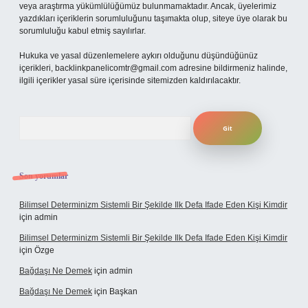
veya araştırma yükümlülüğümüz bulunmamaktadır. Ancak, üyelerimiz
yazdıkları içeriklerin sorumluluğunu taşımakta olup, siteye üye olarak bu
sorumluluğu kabul etmiş sayılırlar.
Hukuka ve yasal düzenlemelere aykırı olduğunu düşündüğünüz
içerikleri,
backlinkpanelicomtr@gmail.com
adresine bildirmeniz halinde,
ilgili içerikler yasal süre içerisinde sitemizden kaldırılacaktır.
Arama
Son yorumlar
Bilimsel Determinizm Sistemli Bir Şekilde Ilk Defa Ifade Eden Kişi Kimdir
için
admin
Bilimsel Determinizm Sistemli Bir Şekilde Ilk Defa Ifade Eden Kişi Kimdir
için
Özge
Bağdaşı Ne Demek
için
admin
Bağdaşı Ne Demek
için
Başkan