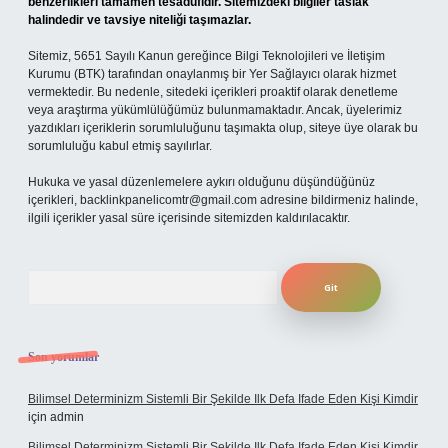
benzerlikleri tamamen tesadüfidir. Sitemizdeki bilgiler taslak
halindedir ve tavsiye niteliği taşımazlar.
Sitemiz, 5651 Sayılı Kanun gereğince Bilgi Teknolojileri ve İletişim
Kurumu (BTK) tarafından onaylanmış bir Yer Sağlayıcı olarak hizmet
vermektedir. Bu nedenle, sitedeki içerikleri proaktif olarak denetleme
veya araştırma yükümlülüğümüz bulunmamaktadır. Ancak, üyelerimiz
yazdıkları içeriklerin sorumluluğunu taşımakta olup, siteye üye olarak bu
sorumluluğu kabul etmiş sayılırlar.
Hukuka ve yasal düzenlemelere aykırı olduğunu düşündüğünüz
içerikleri,
backlinkpanelicomtr@gmail.com
adresine bildirmeniz halinde,
ilgili içerikler yasal süre içerisinde sitemizden kaldırılacaktır.
Arama
Son yorumlar
Bilimsel Determinizm Sistemli Bir Şekilde Ilk Defa Ifade Eden Kişi Kimdir
için
admin
Bilimsel Determinizm Sistemli Bir Şekilde Ilk Defa Ifade Eden Kişi Kimdir