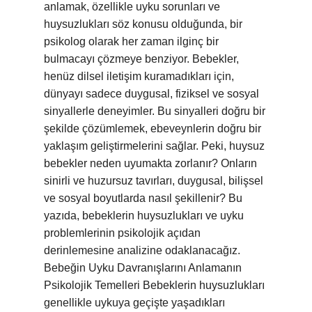
anlamak, özellikle uyku sorunları ve
huysuzlukları söz konusu olduğunda, bir
psikolog olarak her zaman ilginç bir
bulmacayı çözmeye benziyor. Bebekler,
henüz dilsel iletişim kuramadıkları için,
dünyayı sadece duygusal, fiziksel ve sosyal
sinyallerle deneyimler. Bu sinyalleri doğru bir
şekilde çözümlemek, ebeveynlerin doğru bir
yaklaşım geliştirmelerini sağlar. Peki, huysuz
bebekler neden uyumakta zorlanır? Onların
sinirli ve huzursuz tavırları, duygusal, bilişsel
ve sosyal boyutlarda nasıl şekillenir? Bu
yazıda, bebeklerin huysuzlukları ve uyku
problemlerinin psikolojik açıdan
derinlemesine analizine odaklanacağız.
Bebeğin Uyku Davranışlarını Anlamanın
Psikolojik Temelleri Bebeklerin huysuzlukları
genellikle uykuya geçişte yaşadıkları