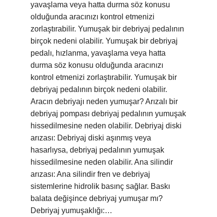
yavaşlama veya hatta durma söz konusu
olduğunda aracınızı kontrol etmenizi
zorlaştırabilir. Yumuşak bir debriyaj pedalının
birçok nedeni olabilir. Yumuşak bir debriyaj
pedalı, hızlanma, yavaşlama veya hatta
durma söz konusu olduğunda aracınızı
kontrol etmenizi zorlaştırabilir. Yumuşak bir
debriyaj pedalının birçok nedeni olabilir.
Aracın debriyajı neden yumuşar? Arızalı bir
debriyaj pompası debriyaj pedalının yumuşak
hissedilmesine neden olabilir. Debriyaj diski
arızası: Debriyaj diski aşınmış veya
hasarlıysa, debriyaj pedalının yumuşak
hissedilmesine neden olabilir. Ana silindir
arızası: Ana silindir fren ve debriyaj
sistemlerine hidrolik basınç sağlar. Baskı
balata değişince debriyaj yumuşar mı?
Debriyaj yumuşaklığı:…