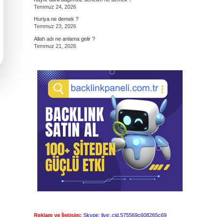
Temmuz 24, 2026
Huriya ne demek ?
Temmuz 23, 2026
Allah adı ne anlama gelir ?
Temmuz 21, 2026
Reklam ve İletişim:
Skype: live:.cid.575569c608265c69