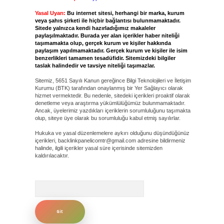
Yasal Uyarı:
Bu internet sitesi, herhangi bir marka, kurum
veya şahıs şirketi ile hiçbir bağlantısı bulunmamaktadır.
Sitede yalnızca kendi hazırladığımız makaleler
paylaşılmaktadır. Burada yer alan içerikler haber niteliği
taşımamakta olup, gerçek kurum ve kişiler hakkında
paylaşım yapılmamaktadır. Gerçek kurum ve kişiler ile isim
benzerlikleri tamamen tesadüfidir. Sitemizdeki bilgiler
taslak halindedir ve tavsiye niteliği taşımazlar.
Sitemiz, 5651 Sayılı Kanun gereğince Bilgi Teknolojileri ve İletişim
Kurumu (BTK) tarafından onaylanmış bir Yer Sağlayıcı olarak
hizmet vermektedir. Bu nedenle, sitedeki içerikleri proaktif olarak
denetleme veya araştırma yükümlülüğümüz bulunmamaktadır.
Ancak, üyelerimiz yazdıkları içeriklerin sorumluluğunu taşımakta
olup, siteye üye olarak bu sorumluluğu kabul etmiş sayılırlar.
Hukuka ve yasal düzenlemelere aykırı olduğunu düşündüğünüz
içerikleri,
backlinkpanelicomtr@gmail.com
adresine bildirmeniz
halinde, ilgili içerikler yasal süre içerisinde sitemizden
kaldırılacaktır.
Arama