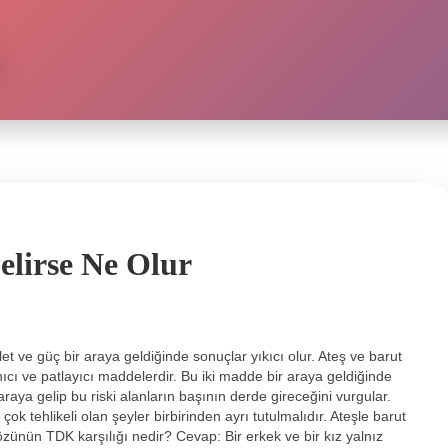
elirse Ne Olur
alet ve güç bir araya geldiğinde sonuçlar yıkıcı olur. Ateş ve barut
ıcı ve patlayıcı maddelerdir. Bu iki madde bir araya geldiğinde
raya gelip bu riski alanların başının derde gireceğini vurgular.
ok tehlikeli olan şeyler birbirinden ayrı tutulmalıdır. Ateşle barut
zünün TDK karşılığı nedir? Cevap: Bir erkek ve bir kız yalnız