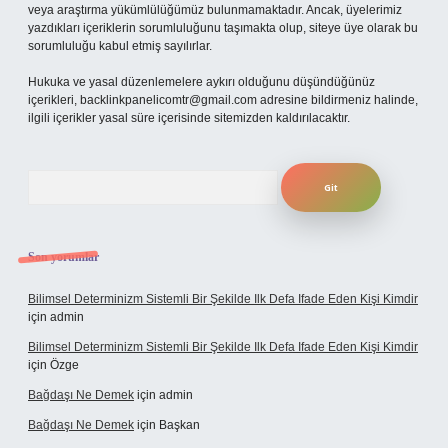
veya araştırma yükümlülüğümüz bulunmamaktadır. Ancak, üyelerimiz
yazdıkları içeriklerin sorumluluğunu taşımakta olup, siteye üye olarak bu
sorumluluğu kabul etmiş sayılırlar.
Hukuka ve yasal düzenlemelere aykırı olduğunu düşündüğünüz
içerikleri,
backlinkpanelicomtr@gmail.com
adresine bildirmeniz halinde,
ilgili içerikler yasal süre içerisinde sitemizden kaldırılacaktır.
Arama
Son yorumlar
Bilimsel Determinizm Sistemli Bir Şekilde Ilk Defa Ifade Eden Kişi Kimdir
için
admin
Bilimsel Determinizm Sistemli Bir Şekilde Ilk Defa Ifade Eden Kişi Kimdir
için
Özge
Bağdaşı Ne Demek
için
admin
Bağdaşı Ne Demek
için
Başkan