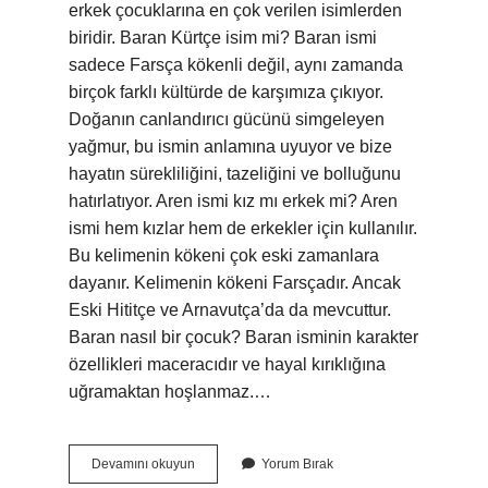
erkek çocuklarına en çok verilen isimlerden
biridir. Baran Kürtçe isim mi? Baran ismi
sadece Farsça kökenli değil, aynı zamanda
birçok farklı kültürde de karşımıza çıkıyor.
Doğanın canlandırıcı gücünü simgeleyen
yağmur, bu ismin anlamına uyuyor ve bize
hayatın sürekliliğini, tazeliğini ve bolluğunu
hatırlatıyor. Aren ismi kız mı erkek mi? Aren
ismi hem kızlar hem de erkekler için kullanılır.
Bu kelimenin kökeni çok eski zamanlara
dayanır. Kelimenin kökeni Farsçadır. Ancak
Eski Hititçe ve Arnavutça’da da mevcuttur.
Baran nasıl bir çocuk? Baran isminin karakter
özellikleri maceracıdır ve hayal kırıklığına
uğramaktan hoşlanmaz.…
Baran
Devamını okuyun
Yorum Bırak
Ismi