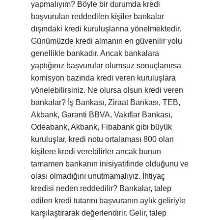
yapmalıyım? Böyle bir durumda kredi
başvuruları reddedilen kişiler bankalar
dışındaki kredi kuruluşlarına yönelmektedir.
Günümüzde kredi almanın en güvenilir yolu
genellikle bankadır. Ancak bankalara
yaptığınız başvurular olumsuz sonuçlanırsa
komisyon bazında kredi veren kuruluşlara
yönelebilirsiniz. Ne olursa olsun kredi veren
bankalar? İş Bankası, Ziraat Bankası, TEB,
Akbank, Garanti BBVA, Vakıflar Bankası,
Odeabank, Akbank, Fibabank gibi büyük
kuruluşlar, kredi notu ortalaması 800 olan
kişilere kredi verebilirler ancak bunun
tamamen bankanın inisiyatifinde olduğunu ve
olası olmadığını unutmamalıyız. İhtiyaç
kredisi neden reddedilir? Bankalar, talep
edilen kredi tutarını başvuranın aylık geliriyle
karşılaştırarak değerlendirir. Gelir, talep