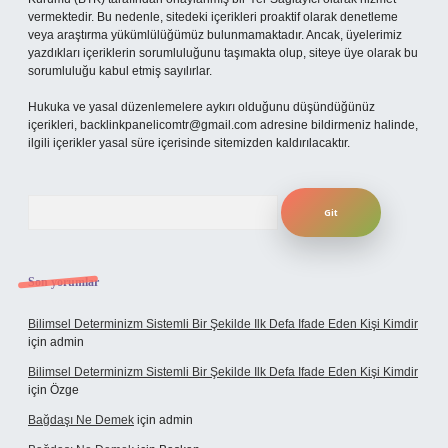
vermektedir. Bu nedenle, sitedeki içerikleri proaktif olarak denetleme
veya araştırma yükümlülüğümüz bulunmamaktadır. Ancak, üyelerimiz
yazdıkları içeriklerin sorumluluğunu taşımakta olup, siteye üye olarak bu
sorumluluğu kabul etmiş sayılırlar.
Hukuka ve yasal düzenlemelere aykırı olduğunu düşündüğünüz
içerikleri,
backlinkpanelicomtr@gmail.com
adresine bildirmeniz halinde,
ilgili içerikler yasal süre içerisinde sitemizden kaldırılacaktır.
Arama
Son yorumlar
Bilimsel Determinizm Sistemli Bir Şekilde Ilk Defa Ifade Eden Kişi Kimdir
için
admin
Bilimsel Determinizm Sistemli Bir Şekilde Ilk Defa Ifade Eden Kişi Kimdir
için
Özge
Bağdaşı Ne Demek
için
admin