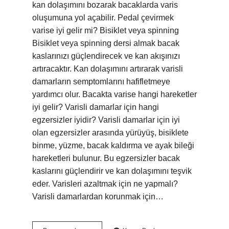
kan dolaşımını bozarak bacaklarda varis
oluşumuna yol açabilir. Pedal çevirmek
varise iyi gelir mi? Bisiklet veya spinning
Bisiklet veya spinning dersi almak bacak
kaslarınızı güçlendirecek ve kan akışınızı
artıracaktır. Kan dolaşımını artırarak varisli
damarların semptomlarını hafifletmeye
yardımcı olur. Bacakta varise hangi hareketler
iyi gelir? Varisli damarlar için hangi
egzersizler iyidir? Varisli damarlar için iyi
olan egzersizler arasında yürüyüş, bisiklete
binme, yüzme, bacak kaldırma ve ayak bileği
hareketleri bulunur. Bu egzersizler bacak
kaslarını güçlendirir ve kan dolaşımını teşvik
eder. Varisleri azaltmak için ne yapmalı?
Varisli damarlardan korunmak için…