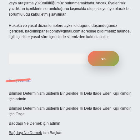
veya araştırma yükümlülüğümüz bulunmamaktadır. Ancak, üyelerimiz
yazdıkları içeriklerin sorumluluğunu taşımakta olup, siteye üye olarak bu
sorumluluğu kabul etmiş sayılırlar.
Hukuka ve yasal düzenlemelere aykırı olduğunu düşündüğünüz
içerikleri,
backlinkpanelicomtr@gmail.com
adresine bildirmeniz halinde,
ilgili içerikler yasal süre içerisinde sitemizden kaldırılacaktır.
Arama
Son yorumlar
Bilimsel Determinizm Sistemli Bir Şekilde Ilk Defa Ifade Eden Kişi Kimdir
için
admin
Bilimsel Determinizm Sistemli Bir Şekilde Ilk Defa Ifade Eden Kişi Kimdir
için
Özge
Bağdaşı Ne Demek
için
admin
Bağdaşı Ne Demek
için
Başkan