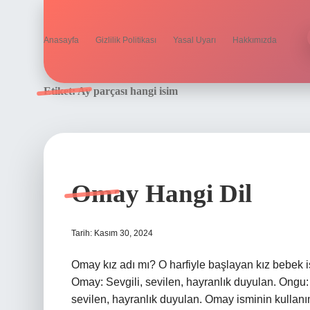
Anasayfa
Gizlilik Politikası
Yasal Uyarı
Hakkımızda
Etiket:
Ay parçası hangi isim
Omay Hangi Dil
Tarih: Kasım 30, 2024
Omay kız adı mı? O harfiyle başlayan kız bebek i
Omay: Sevgili, sevilen, hayranlık duyulan. Ongu: 
sevilen, hayranlık duyulan. Omay isminin kullanı