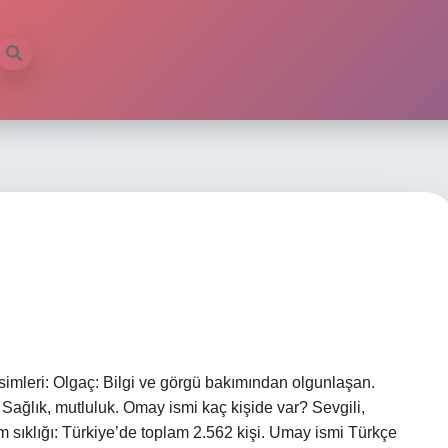
simleri: Olgaç: Bilgi ve görgü bakımından olgunlaşan.
Sağlık, mutluluk. Omay ismi kaç kişide var? Sevgili,
m sıklığı: Türkiye’de toplam 2.562 kişi. Umay ismi Türkçe