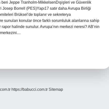
beri Jeppe Tranholm-MikkelsenDışişleri ve Güvenlik
ri Josep Borrell (PES)Yapı17 satır daha Avrupa Birliği
iteleri Brüksel’de toplanır ve sekreterya
e sunulan konular önce farklı sorumluluk alanlarına sahip
bir rapor halinde sunulur. Avrupa’nın merkezi neresi? AB’nin
n merkezini…
.com.tr
https://babucci.com.tr
Sitemap