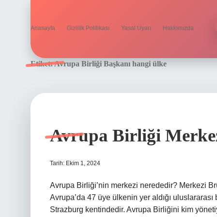
Anasayfa
Gizlilik Politikası
Yasal Uyarı
Hakkımızda
Etiket:
Avrupa Birliği Başkanı hangi ülke
Avrupa Birliği Merkez
Tarih: Ekim 1, 2024
Avrupa Birliği’nin merkezi nerededir? Merkezi Br
Avrupa’da 47 üye ülkenin yer aldığı uluslararası
Strazburg kentindedir. Avrupa Birliğini kim yön