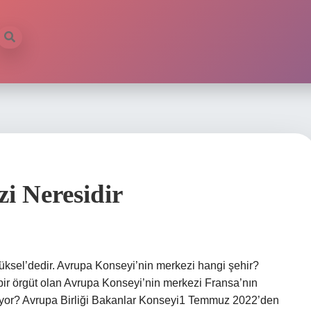
i Neresidir
üksel’dedir. Avrupa Konseyi’nin merkezi hangi şehir?
 bir örgüt olan Avrupa Konseyi’nin merkezi Fransa’nın
etiyor? Avrupa Birliği Bakanlar Konseyi1 Temmuz 2022’den