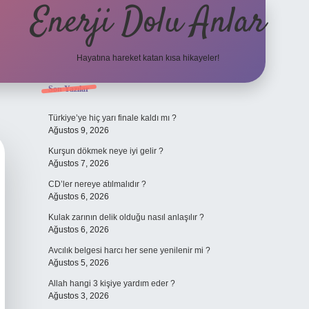
Enerji Dolu Anlar
Hayatına hareket katan kısa hikayeler!
Sidebar
Son Yazılar
ilbet bahis
Türkiye’ye hiç yarı finale kaldı mı ?
Ağustos 9, 2026
Kurşun dökmek neye iyi gelir ?
Ağustos 7, 2026
CD’ler nereye atılmalıdır ?
Ağustos 6, 2026
Kulak zarının delik olduğu nasıl anlaşılır ?
Ağustos 6, 2026
Avcılık belgesi harcı her sene yenilenir mi ?
Ağustos 5, 2026
Allah hangi 3 kişiye yardım eder ?
Ağustos 3, 2026