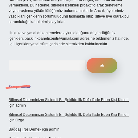
vermektedir. Bu nedenle, sitedeki içerikleri proaktif olarak denetleme
veya araştırma yükümlülüğümüz bulunmamaktadır. Ancak, üyelerimiz
yazdıkları içeriklerin sorumluluğunu taşımakta olup, siteye üye olarak bu
sorumluluğu kabul etmiş sayılırlar.
Hukuka ve yasal düzenlemelere aykırı olduğunu düşündüğünüz
içerikleri,
backlinkpanelicomtr@gmail.com
adresine bildirmeniz halinde,
ilgili içerikler yasal süre içerisinde sitemizden kaldırılacaktır.
Arama
Son yorumlar
Bilimsel Determinizm Sistemli Bir Şekilde Ilk Defa Ifade Eden Kişi Kimdir
için
admin
Bilimsel Determinizm Sistemli Bir Şekilde Ilk Defa Ifade Eden Kişi Kimdir
için
Özge
Bağdaşı Ne Demek
için
admin