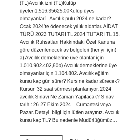
(TL)Avcılık izni (TL)Kulüp
üyeleri1.516,35625,00Kulüp üyesi
olmayanlar1. Avcılık pulu 2024 ne kadar?
Ocak 2024’te ödenecek yıllık aidatlar. AİDAT
TÜRÜ 2023 TUTARI TL 2024 TUTARI TL 15.
Avcılık Ruhsatları Hakkındaki Özel Kanuna
göre düzenlenecek av belgeleri (her yıl için)
a) Avcılık derneklerine üye olanlar için
1.010.902.402,80b) Avcılık derneklerine üye
olmayanlar için 1.104.802. Avcılık eğitim
kursu kaç gün sürer? Kurs ne kadar sürecek?
Kursun 32 saat sürmesi planlanıyor. 2024
avcılık Sınavı Ne Zaman Yapılacak? Sınav
tarihi: 26-27 Ekim 2024 – Cumartesi veya
Pazar. Detaylı bilgi için lütfen arayınız. Avcılık
kursu kaç TL? Bu nedenle Müdürlüğümüz…