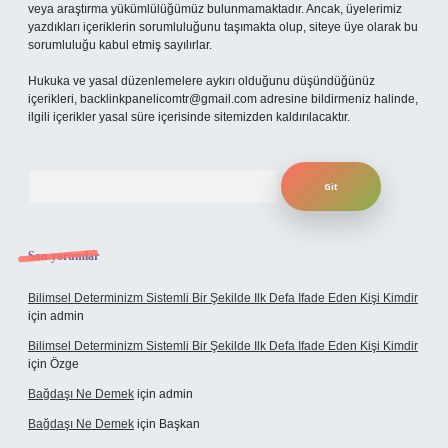
veya araştırma yükümlülüğümüz bulunmamaktadır. Ancak, üyelerimiz
yazdıkları içeriklerin sorumluluğunu taşımakta olup, siteye üye olarak bu
sorumluluğu kabul etmiş sayılırlar.
Hukuka ve yasal düzenlemelere aykırı olduğunu düşündüğünüz
içerikleri,
backlinkpanelicomtr@gmail.com
adresine bildirmeniz halinde,
ilgili içerikler yasal süre içerisinde sitemizden kaldırılacaktır.
Arama
Son yorumlar
Bilimsel Determinizm Sistemli Bir Şekilde Ilk Defa Ifade Eden Kişi Kimdir
için
admin
Bilimsel Determinizm Sistemli Bir Şekilde Ilk Defa Ifade Eden Kişi Kimdir
için
Özge
Bağdaşı Ne Demek
için
admin
Bağdaşı Ne Demek
için
Başkan