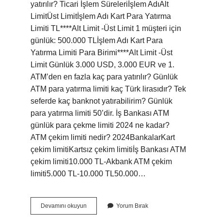
yatırılır? Ticari İşlem Süreleriİşlem AdıAlt
LimitÜst Limitİşlem Adı ​Kart Para Yatırma
Limiti TL****Alt Limit ​-Üst Limit 1 müşteri için
günlük: 500.000 TLİşlem Adı ​Kart Para
Yatırma Limiti Para Birimi​****Alt Limit ​-Üst
Limit ​Günlük ​3.000 USD, 3.000 EUR ve 1.
ATM’den en fazla kaç para yatırılır? Günlük
ATM para yatırma limiti kaç Türk lirasıdır? Tek
seferde kaç banknot yatırabilirim? Günlük
para yatırma limiti 50’dir. İş Bankası ATM
günlük para çekme limiti 2024 ne kadar?
ATM çekim limiti nedir? 2024BankalarKart
çekim limitiKartsız çekim limitiİş Bankası ATM
çekim limiti10.000 TL-Akbank ATM çekim
limiti5.000 TL-10.000 TL50.000…
Atmye
Devamını okuyun
Yorum Bırak
En