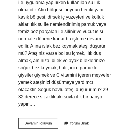
ile uygulama yapılırken kullanılan su ılık
olmalıdır. Alın bölgesi, boynun her iki yanı,
kasık bölgesi, dirsek iç yüzeyleri ve koltuk
altları ılık su ile nemlendirilmiş pamuk veya
temiz bez parçaları ile silinir ve vücut ısısı
normale dönene kadar bu işleme devam
edilir. Alına ıslak bez koymak ateşi düşürür
mü? Ateşiniz varsa bol su içmek, ılık duş
almak, alnınıza, bilek ve ayak bileklerinize
soğuk bez koymak, hafif, ince pamuklu
giysiler giymek ve C vitamini içeren meyveler
yemek ateşinizi düşürmeye yardımcı
olacaktır. Soğuk havlu ateşi düşürür mü? 29-
32 derece sıcaklıktaki suyla ılık bir banyo
yapın.…
Ateş
Devamını okuyun
Yorum Bırak
Düşürmek