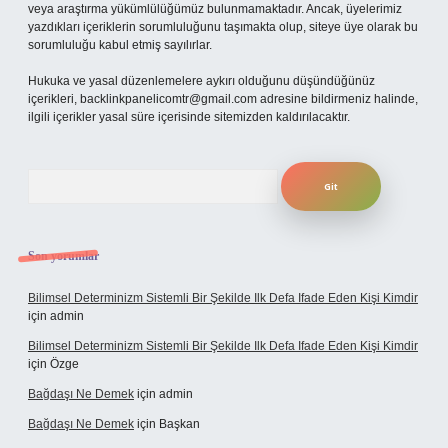
veya araştırma yükümlülüğümüz bulunmamaktadır. Ancak, üyelerimiz
yazdıkları içeriklerin sorumluluğunu taşımakta olup, siteye üye olarak bu
sorumluluğu kabul etmiş sayılırlar.
Hukuka ve yasal düzenlemelere aykırı olduğunu düşündüğünüz
içerikleri,
backlinkpanelicomtr@gmail.com
adresine bildirmeniz halinde,
ilgili içerikler yasal süre içerisinde sitemizden kaldırılacaktır.
Arama
Son yorumlar
Bilimsel Determinizm Sistemli Bir Şekilde Ilk Defa Ifade Eden Kişi Kimdir
için
admin
Bilimsel Determinizm Sistemli Bir Şekilde Ilk Defa Ifade Eden Kişi Kimdir
için
Özge
Bağdaşı Ne Demek
için
admin
Bağdaşı Ne Demek
için
Başkan