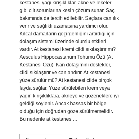
kestanesi yağı kırışıklıklar, akne ve lekeler
gibi cilt sorunlarına kesin çözüm sunar. Saç
bakımında da tercih edilebilir. Saçlara canlılık
verir ve sağlıklı uzamasına yardımcı olur.
Kılcal damarların geçirgenliğini artırdığı için
dolaşım sistemi üzerinde olumlu etkileri
vardır. At kestanesi kremi cildi sıkılaştırır mı?
Aesculus Hippocastanum Tohumu Özü (At
Kestanesi Özü): Kan dolaşımını destekler,
cildi sıkılaştırır ve canlandırır. At kestanesi
yüze sürülür mü? At kestanesi cilde birçok
fayda sağlar. Yüze sürülebilen krem ​​veya
yağın kırışıklıklara, akneye ve gözeneklere iyi
geldiği söylenir. Ancak hassas bir bölge
olduğu için doğrudan göze sürülmemelidir.
Bu nedenle at kestanesi…