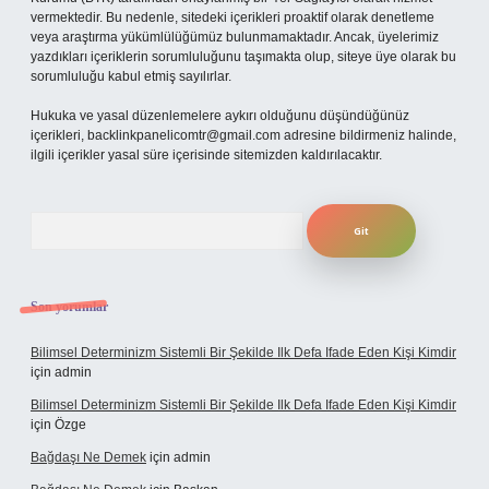
vermektedir. Bu nedenle, sitedeki içerikleri proaktif olarak denetleme
veya araştırma yükümlülüğümüz bulunmamaktadır. Ancak, üyelerimiz
yazdıkları içeriklerin sorumluluğunu taşımakta olup, siteye üye olarak bu
sorumluluğu kabul etmiş sayılırlar.
Hukuka ve yasal düzenlemelere aykırı olduğunu düşündüğünüz
içerikleri,
backlinkpanelicomtr@gmail.com
adresine bildirmeniz halinde,
ilgili içerikler yasal süre içerisinde sitemizden kaldırılacaktır.
Arama
Son yorumlar
Bilimsel Determinizm Sistemli Bir Şekilde Ilk Defa Ifade Eden Kişi Kimdir
için
admin
Bilimsel Determinizm Sistemli Bir Şekilde Ilk Defa Ifade Eden Kişi Kimdir
için
Özge
Bağdaşı Ne Demek
için
admin