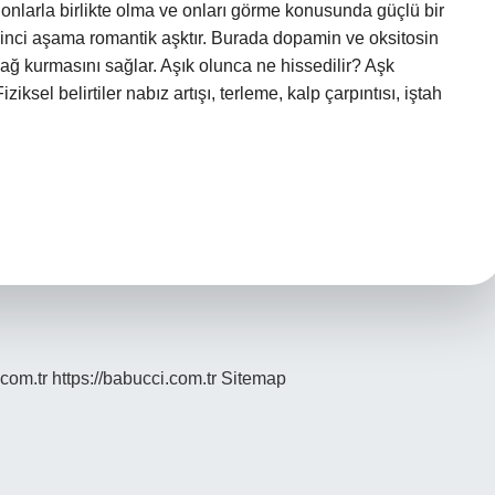
nlarla birlikte olma ve onları görme konusunda güçlü bir
kinci aşama romantik aşktır. Burada dopamin ve oksitosin
 bağ kurmasını sağlar. Aşık olunca ne hissedilir? Aşk
ksel belirtiler nabız artışı, terleme, kalp çarpıntısı, iştah
.com.tr
https://babucci.com.tr
Sitemap