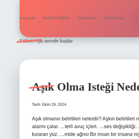
Anasayfa
Gizlilik Politikası
Yasal Uyarı
Hakkımızda
Etiket:
Aşk nerede başlar
Aşık Olma Isteği Ned
Tarih: Ekim 29, 2024
Aşık olmanın belirtileri nelerdir? Aşkın belirtil
alarmı çalar. …terli avuç içleri. …ses değişikliğ
kızaran yüz. …mide ağrısı Bir insan bir insana niy