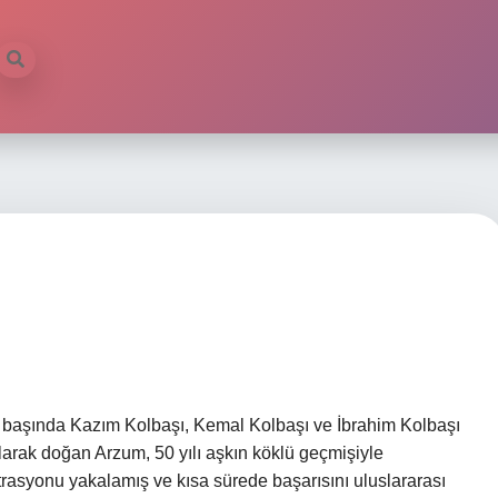
ın başında Kazım Kolbaşı, Kemal Kolbaşı ve İbrahim Kolbaşı
olarak doğan Arzum, 50 yılı aşkın köklü geçmişiyle
trasyonu yakalamış ve kısa sürede başarısını uluslararası