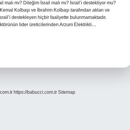
l malı mı? Dileğim İsrail malı mı? İsrail’i destekliyor mu?
 Kemal Kolbaşı ve İbrahim Kolbaşı tarafından atılan ve
İsrail’i destekleyen hiçbir faaliyette bulunmamaktadır.
ektörünün lider üreticilerinden Arzum Elektrikli…
.com.tr
https://babucci.com.tr
Sitemap