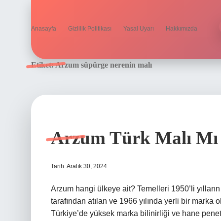
Anasayfa
Gizlilik Politikası
Yasal Uyarı
Hakkımızda
Etiket:
Arzum süpürge nerenin malı
Arzum Türk Malı Mı
Tarih: Aralık 30, 2024
Arzum hangi ülkeye ait? Temelleri 1950’li yıllar
tarafından atılan ve 1966 yılında yerli bir marka 
Türkiye’de yüksek marka bilinirliği ve hane pene