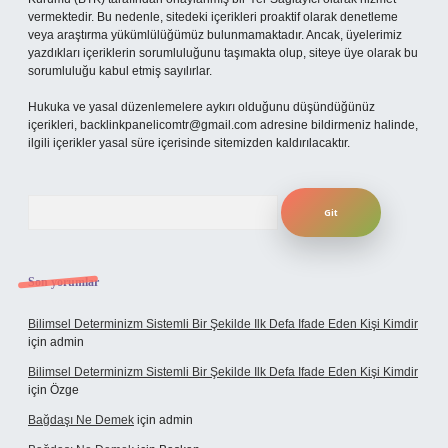
vermektedir. Bu nedenle, sitedeki içerikleri proaktif olarak denetleme
veya araştırma yükümlülüğümüz bulunmamaktadır. Ancak, üyelerimiz
yazdıkları içeriklerin sorumluluğunu taşımakta olup, siteye üye olarak bu
sorumluluğu kabul etmiş sayılırlar.
Hukuka ve yasal düzenlemelere aykırı olduğunu düşündüğünüz
içerikleri,
backlinkpanelicomtr@gmail.com
adresine bildirmeniz halinde,
ilgili içerikler yasal süre içerisinde sitemizden kaldırılacaktır.
Arama
Son yorumlar
Bilimsel Determinizm Sistemli Bir Şekilde Ilk Defa Ifade Eden Kişi Kimdir
için
admin
Bilimsel Determinizm Sistemli Bir Şekilde Ilk Defa Ifade Eden Kişi Kimdir
için
Özge
Bağdaşı Ne Demek
için
admin