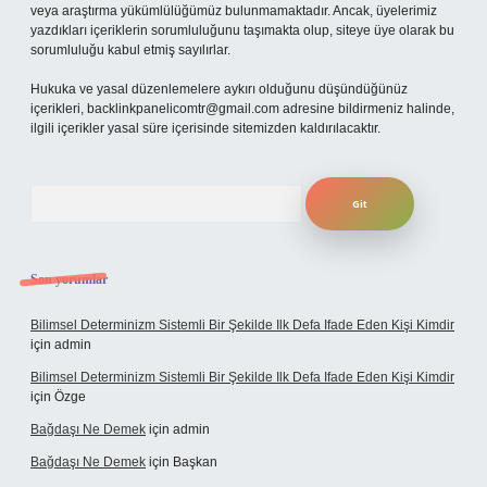
veya araştırma yükümlülüğümüz bulunmamaktadır. Ancak, üyelerimiz
yazdıkları içeriklerin sorumluluğunu taşımakta olup, siteye üye olarak bu
sorumluluğu kabul etmiş sayılırlar.
Hukuka ve yasal düzenlemelere aykırı olduğunu düşündüğünüz
içerikleri,
backlinkpanelicomtr@gmail.com
adresine bildirmeniz halinde,
ilgili içerikler yasal süre içerisinde sitemizden kaldırılacaktır.
Arama
Son yorumlar
Bilimsel Determinizm Sistemli Bir Şekilde Ilk Defa Ifade Eden Kişi Kimdir
için
admin
Bilimsel Determinizm Sistemli Bir Şekilde Ilk Defa Ifade Eden Kişi Kimdir
için
Özge
Bağdaşı Ne Demek
için
admin
Bağdaşı Ne Demek
için
Başkan