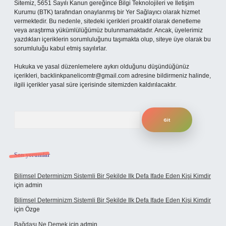
Sitemiz, 5651 Sayılı Kanun gereğince Bilgi Teknolojileri ve İletişim
Kurumu (BTK) tarafından onaylanmış bir Yer Sağlayıcı olarak hizmet
vermektedir. Bu nedenle, sitedeki içerikleri proaktif olarak denetleme
veya araştırma yükümlülüğümüz bulunmamaktadır. Ancak, üyelerimiz
yazdıkları içeriklerin sorumluluğunu taşımakta olup, siteye üye olarak bu
sorumluluğu kabul etmiş sayılırlar.
Hukuka ve yasal düzenlemelere aykırı olduğunu düşündüğünüz
içerikleri,
backlinkpanelicomtr@gmail.com
adresine bildirmeniz halinde,
ilgili içerikler yasal süre içerisinde sitemizden kaldırılacaktır.
Arama
Son yorumlar
Bilimsel Determinizm Sistemli Bir Şekilde Ilk Defa Ifade Eden Kişi Kimdir
için
admin
Bilimsel Determinizm Sistemli Bir Şekilde Ilk Defa Ifade Eden Kişi Kimdir
için
Özge
Bağdaşı Ne Demek
için
admin