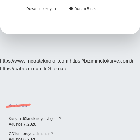
Betimsel
Devamını okuyun
Yorum Bırak
Makale
Nedir
https://www.megateknoloji.com
https://bizimmotokurye.com.tr
https://babucci.com.tr
Sitemap
Sidebar
Son Yazılar
Kurşun dökmek neye iyi gelir ?
Ağustos 7, 2026
CD’ler nereye atılmalıdır ?
Ağustos 6, 2026