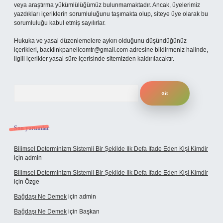
veya araştırma yükümlülüğümüz bulunmamaktadır. Ancak, üyelerimiz
yazdıkları içeriklerin sorumluluğunu taşımakta olup, siteye üye olarak bu
sorumluluğu kabul etmiş sayılırlar.
Hukuka ve yasal düzenlemelere aykırı olduğunu düşündüğünüz
içerikleri,
backlinkpanelicomtr@gmail.com
adresine bildirmeniz halinde,
ilgili içerikler yasal süre içerisinde sitemizden kaldırılacaktır.
Arama
Son yorumlar
Bilimsel Determinizm Sistemli Bir Şekilde Ilk Defa Ifade Eden Kişi Kimdir
için
admin
Bilimsel Determinizm Sistemli Bir Şekilde Ilk Defa Ifade Eden Kişi Kimdir
için
Özge
Bağdaşı Ne Demek
için
admin
Bağdaşı Ne Demek
için
Başkan