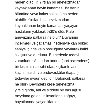
neden olabilir. Yırtılan bir anevrizmadan
kaynaklanan beyin kanaması, hastanın
ölümüne veya kalıcı sakatlığına neden
olabilir. Yırtılan bir anevrizmadan
kaynaklanan beyin kanaması yaşayan
hastaların yaklaşık %30’u ölür. Kalp
anevrizma patlarsa ne olur? Duvarının
incelmesi ve çatlaması nedeniyle kan birkaç
saniye içinde kalp boşluğuna yayılarak kalbi
sıkıştırır ve durdurur. Bu nedenle tedavi
zorunludur. Asendan aortun (aort ascendens)
bir kısmının cerrahi olarak çıkarılması
kaçınılmazdır ve endovasküler (kapalı)
tedaviler uygun değildir. Baloncuk patlarsa
ne olur? Beyindeki kese (anevrizma)
yırtıldığında, ani ve şiddetli bir baş ağrısı
meydana gelebilir. İnsanlar bu ağrıyı,
hayatlarında yaşadıkları en…