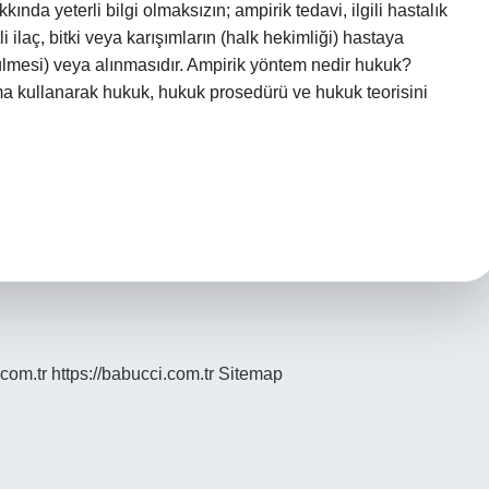
ında yeterli bilgi olmaksızın; ampirik tedavi, ilgili hastalık
i ilaç, bitki veya karışımların (halk hekimliği) hastaya
ürülmesi) veya alınmasıdır. Ampirik yöntem nedir hukuk?
ma kullanarak hukuk, hukuk prosedürü ve hukuk teorisini
.com.tr
https://babucci.com.tr
Sitemap