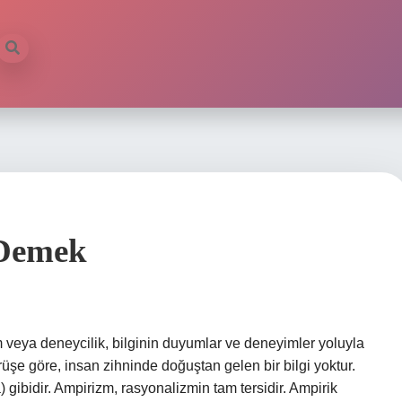
 Demek
veya deneycilik, bilginin duyumlar ve deneyimler yoluyla
üşe göre, insan zihninde doğuştan gelen bir bilgi yoktur.
 gibidir. Ampirizm, rasyonalizmin tam tersidir. Ampirik