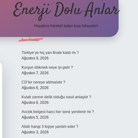
Enerji Dolu Anlar
Hayatına hareket katan kısa hikayeler!
Sidebar
Son Yazılar
ilbet bahis
Türkiye’ye hiç yarı finale kaldı mı ?
Ağustos 9, 2026
Kurşun dökmek neye iyi gelir ?
Ağustos 7, 2026
CD’ler nereye atılmalıdır ?
Ağustos 6, 2026
Kulak zarının delik olduğu nasıl anlaşılır ?
Ağustos 6, 2026
Avcılık belgesi harcı her sene yenilenir mi ?
Ağustos 5, 2026
Allah hangi 3 kişiye yardım eder ?
Ağustos 3, 2026