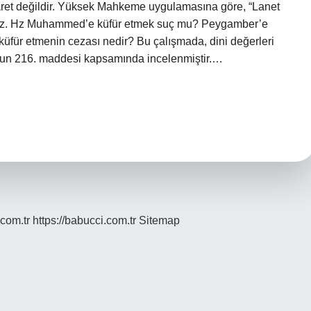
akaret değildir. Yüksek Mahkeme uygulamasına göre, “Lanet
lmez. Hz Muhammed’e küfür etmek suç mu? Peygamber’e
 küfür etmenin cezası nedir? Bu çalışmada, dini değerleri
un 216. maddesi kapsamında incelenmiştir.…
.com.tr
https://babucci.com.tr
Sitemap