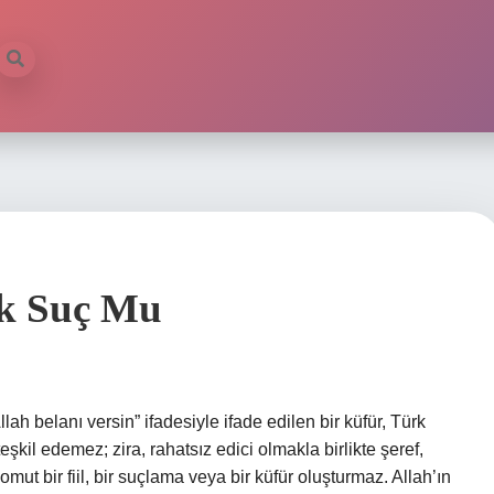
ek Suç Mu
 belanı versin” ifadesiyle ifade edilen bir küfür, Türk
l edemez; zira, rahatsız edici olmakla birlikte şeref,
mut bir fiil, bir suçlama veya bir küfür oluşturmaz. Allah’ın