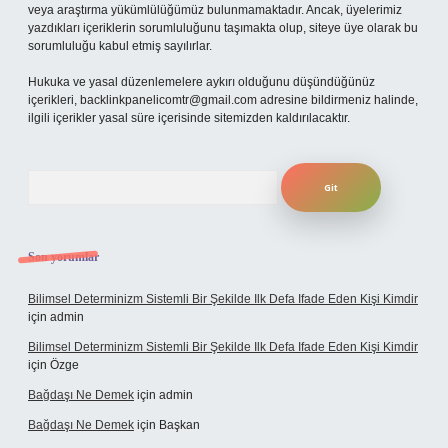
veya araştırma yükümlülüğümüz bulunmamaktadır. Ancak, üyelerimiz
yazdıkları içeriklerin sorumluluğunu taşımakta olup, siteye üye olarak bu
sorumluluğu kabul etmiş sayılırlar.
Hukuka ve yasal düzenlemelere aykırı olduğunu düşündüğünüz
içerikleri,
backlinkpanelicomtr@gmail.com
adresine bildirmeniz halinde,
ilgili içerikler yasal süre içerisinde sitemizden kaldırılacaktır.
Arama
Son yorumlar
Bilimsel Determinizm Sistemli Bir Şekilde Ilk Defa Ifade Eden Kişi Kimdir
için
admin
Bilimsel Determinizm Sistemli Bir Şekilde Ilk Defa Ifade Eden Kişi Kimdir
için
Özge
Bağdaşı Ne Demek
için
admin
Bağdaşı Ne Demek
için
Başkan