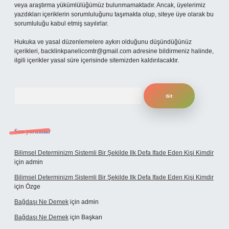
veya araştırma yükümlülüğümüz bulunmamaktadır. Ancak, üyelerimiz
yazdıkları içeriklerin sorumluluğunu taşımakta olup, siteye üye olarak bu
sorumluluğu kabul etmiş sayılırlar.
Hukuka ve yasal düzenlemelere aykırı olduğunu düşündüğünüz
içerikleri,
backlinkpanelicomtr@gmail.com
adresine bildirmeniz halinde,
ilgili içerikler yasal süre içerisinde sitemizden kaldırılacaktır.
Arama
Son yorumlar
Bilimsel Determinizm Sistemli Bir Şekilde Ilk Defa Ifade Eden Kişi Kimdir
için
admin
Bilimsel Determinizm Sistemli Bir Şekilde Ilk Defa Ifade Eden Kişi Kimdir
için
Özge
Bağdaşı Ne Demek
için
admin
Bağdaşı Ne Demek
için
Başkan