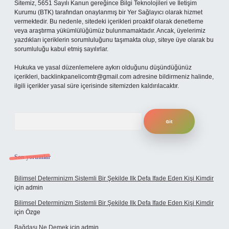
Sitemiz, 5651 Sayılı Kanun gereğince Bilgi Teknolojileri ve İletişim
Kurumu (BTK) tarafından onaylanmış bir Yer Sağlayıcı olarak hizmet
vermektedir. Bu nedenle, sitedeki içerikleri proaktif olarak denetleme
veya araştırma yükümlülüğümüz bulunmamaktadır. Ancak, üyelerimiz
yazdıkları içeriklerin sorumluluğunu taşımakta olup, siteye üye olarak bu
sorumluluğu kabul etmiş sayılırlar.
Hukuka ve yasal düzenlemelere aykırı olduğunu düşündüğünüz
içerikleri,
backlinkpanelicomtr@gmail.com
adresine bildirmeniz halinde,
ilgili içerikler yasal süre içerisinde sitemizden kaldırılacaktır.
Arama
Son yorumlar
Bilimsel Determinizm Sistemli Bir Şekilde Ilk Defa Ifade Eden Kişi Kimdir
için
admin
Bilimsel Determinizm Sistemli Bir Şekilde Ilk Defa Ifade Eden Kişi Kimdir
için
Özge
Bağdaşı Ne Demek
için
admin