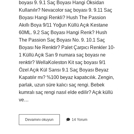
boyası 9. 9.1 Saç Boyası Hangi Oksidan
Kullanılır? Nevacolor saç boyası 9. 9.11 Saç
Boyası Hangi Renkli? Hush The Passion
Akıllı Boya 9/11 Yoğun Küllü Açık Kestane
60ML. 9.2 Saç Boyası Hangi Renk? Hush
The Passion Saç Boyası No. 9. 10.1 Saç
Boyası Ne Renktir? Palet Çarpıcı Renkler 10-
1 Küllü Açık Sarı 9 numara saç boyası ne
renktir? WellaKoleston Kit saç boyası 9/1
Özel Açık Kül Sarısı 9.1 Saç Boyası Beyaz
Kapatılır mı? %100 beyaz kapatıcılık. Zengin,
parlak, uzun süre kalıcı saç rengi. Bebek
kumralı saç rengi nasıl elde edilir? Açık küllü
ve…
91
Devamını okuyun
14 Yorum
Saç
Boyası