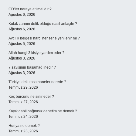
Sidebar
CD’ler nereye atılmalıdır ?
Ağustos 6, 2026
Kulak zarının delik olduğu nasıl anlaşılır ?
Ağustos 6, 2026
Avcılık belgesi harcı her sene yenilenir mi ?
Ağustos 5, 2026
Allah hangi 3 kişiye yardım eder ?
Ağustos 3, 2026
7 sayısının basamağı nedir ?
Ağustos 3, 2026
Türkiye’deki rasathaneler nerede ?
Temmuz 29, 2026
Koç burcunu ne sinir eder ?
Temmuz 27, 2026
Kayık dahil bağımsız denetim ne demek ?
Temmuz 24, 2026
Huriya ne demek ?
Temmuz 23, 2026