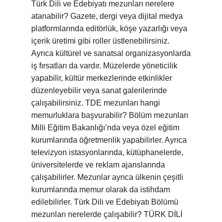
Türk Dili ve Edebiyatı mezunları nerelere
atanabilir? Gazete, dergi veya dijital medya
platformlarında editörlük, köşe yazarlığı veya
içerik üretimi gibi roller üstlenebilirsiniz.
Ayrıca kültürel ve sanatsal organizasyonlarda
iş fırsatları da vardır. Müzelerde yöneticilik
yapabilir, kültür merkezlerinde etkinlikler
düzenleyebilir veya sanat galerilerinde
çalışabilirsiniz. TDE mezunları hangi
memurluklara başvurabilir? Bölüm mezunları
Milli Eğitim Bakanlığı’nda veya özel eğitim
kurumlarında öğretmenlik yapabilirler. Ayrıca
televizyon istasyonlarında, kütüphanelerde,
üniversitelerde ve reklam ajanslarında
çalışabilirler. Mezunlar ayrıca ülkenin çeşitli
kurumlarında memur olarak da istihdam
edilebilirler. Türk Dili ve Edebiyatı Bölümü
mezunları nerelerde çalışabilir? TÜRK DİLİ