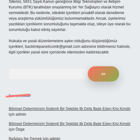
Sitemiz, 5651 Sayılı Kanun gereğince Bilgi Teknolojileri ve İletişim
Kurumu (BTK) tarafından onaylanmış bir Yer Sağlayıcı olarak hizmet
vermektedir. Bu nedenle, sitedeki içerikleri proaktif olarak denetleme
veya araştırma yükümlülüğümüz bulunmamaktadır. Ancak, üyelerimiz
yazdıkları içeriklerin sorumluluğunu taşımakta olup, siteye üye olarak bu
sorumluluğu kabul etmiş sayılırlar.
Hukuka ve yasal düzenlemelere aykırı olduğunu düşündüğünüz
içerikleri,
backlinkpanelicomtr@gmail.com
adresine bildirmeniz halinde,
ilgili içerikler yasal süre içerisinde sitemizden kaldırılacaktır.
Arama
Son yorumlar
Bilimsel Determinizm Sistemli Bir Şekilde Ilk Defa Ifade Eden Kişi Kimdir
için
admin
Bilimsel Determinizm Sistemli Bir Şekilde Ilk Defa Ifade Eden Kişi Kimdir
için
Özge
Bağdaşı Ne Demek
için
admin