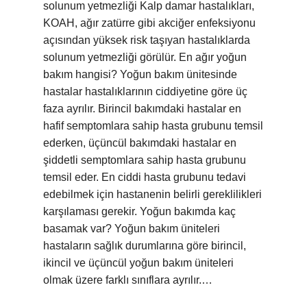
solunum yetmezliği Kalp damar hastalıkları,
KOAH, ağır zatürre gibi akciğer enfeksiyonu
açısından yüksek risk taşıyan hastalıklarda
solunum yetmezliği görülür. En ağır yoğun
bakım hangisi? Yoğun bakım ünitesinde
hastalar hastalıklarının ciddiyetine göre üç
faza ayrılır. Birincil bakımdaki hastalar en
hafif semptomlara sahip hasta grubunu temsil
ederken, üçüncül bakımdaki hastalar en
şiddetli semptomlara sahip hasta grubunu
temsil eder. En ciddi hasta grubunu tedavi
edebilmek için hastanenin belirli gereklilikleri
karşılaması gerekir. Yoğun bakımda kaç
basamak var? Yoğun bakım üniteleri
hastaların sağlık durumlarına göre birincil,
ikincil ve üçüncül yoğun bakım üniteleri
olmak üzere farklı sınıflara ayrılır.…