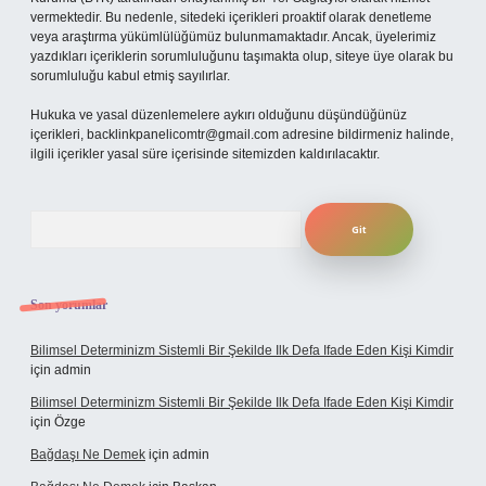
vermektedir. Bu nedenle, sitedeki içerikleri proaktif olarak denetleme
veya araştırma yükümlülüğümüz bulunmamaktadır. Ancak, üyelerimiz
yazdıkları içeriklerin sorumluluğunu taşımakta olup, siteye üye olarak bu
sorumluluğu kabul etmiş sayılırlar.
Hukuka ve yasal düzenlemelere aykırı olduğunu düşündüğünüz
içerikleri,
backlinkpanelicomtr@gmail.com
adresine bildirmeniz halinde,
ilgili içerikler yasal süre içerisinde sitemizden kaldırılacaktır.
Arama
Son yorumlar
Bilimsel Determinizm Sistemli Bir Şekilde Ilk Defa Ifade Eden Kişi Kimdir
için
admin
Bilimsel Determinizm Sistemli Bir Şekilde Ilk Defa Ifade Eden Kişi Kimdir
için
Özge
Bağdaşı Ne Demek
için
admin