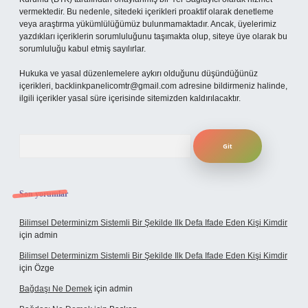
vermektedir. Bu nedenle, sitedeki içerikleri proaktif olarak denetleme
veya araştırma yükümlülüğümüz bulunmamaktadır. Ancak, üyelerimiz
yazdıkları içeriklerin sorumluluğunu taşımakta olup, siteye üye olarak bu
sorumluluğu kabul etmiş sayılırlar.
Hukuka ve yasal düzenlemelere aykırı olduğunu düşündüğünüz
içerikleri,
backlinkpanelicomtr@gmail.com
adresine bildirmeniz halinde,
ilgili içerikler yasal süre içerisinde sitemizden kaldırılacaktır.
Arama
Son yorumlar
Bilimsel Determinizm Sistemli Bir Şekilde Ilk Defa Ifade Eden Kişi Kimdir
için
admin
Bilimsel Determinizm Sistemli Bir Şekilde Ilk Defa Ifade Eden Kişi Kimdir
için
Özge
Bağdaşı Ne Demek
için
admin