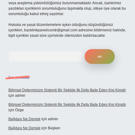
veya araştırma yükümlülüğümüz bulunmamaktadır. Ancak, üyelerimiz
yazdıkları içeriklerin sorumluluğunu taşımakta olup, siteye üye olarak bu
sorumluluğu kabul etmiş sayılırlar.
Hukuka ve yasal düzenlemelere aykırı olduğunu düşündüğünüz
içerikleri,
backlinkpanelicomtr@gmail.com
adresine bildirmeniz halinde,
ilgili içerikler yasal süre içerisinde sitemizden kaldırılacaktır.
Arama
Son yorumlar
Bilimsel Determinizm Sistemli Bir Şekilde Ilk Defa Ifade Eden Kişi Kimdir
için
admin
Bilimsel Determinizm Sistemli Bir Şekilde Ilk Defa Ifade Eden Kişi Kimdir
için
Özge
Bağdaşı Ne Demek
için
admin
Bağdaşı Ne Demek
için
Başkan