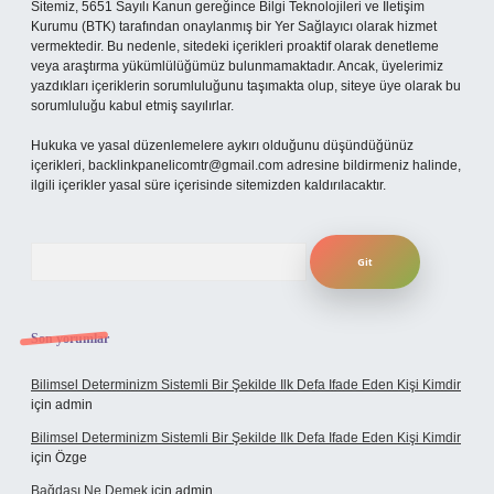
Sitemiz, 5651 Sayılı Kanun gereğince Bilgi Teknolojileri ve İletişim
Kurumu (BTK) tarafından onaylanmış bir Yer Sağlayıcı olarak hizmet
vermektedir. Bu nedenle, sitedeki içerikleri proaktif olarak denetleme
veya araştırma yükümlülüğümüz bulunmamaktadır. Ancak, üyelerimiz
yazdıkları içeriklerin sorumluluğunu taşımakta olup, siteye üye olarak bu
sorumluluğu kabul etmiş sayılırlar.
Hukuka ve yasal düzenlemelere aykırı olduğunu düşündüğünüz
içerikleri,
backlinkpanelicomtr@gmail.com
adresine bildirmeniz halinde,
ilgili içerikler yasal süre içerisinde sitemizden kaldırılacaktır.
Arama
Son yorumlar
Bilimsel Determinizm Sistemli Bir Şekilde Ilk Defa Ifade Eden Kişi Kimdir
için
admin
Bilimsel Determinizm Sistemli Bir Şekilde Ilk Defa Ifade Eden Kişi Kimdir
için
Özge
Bağdaşı Ne Demek
için
admin