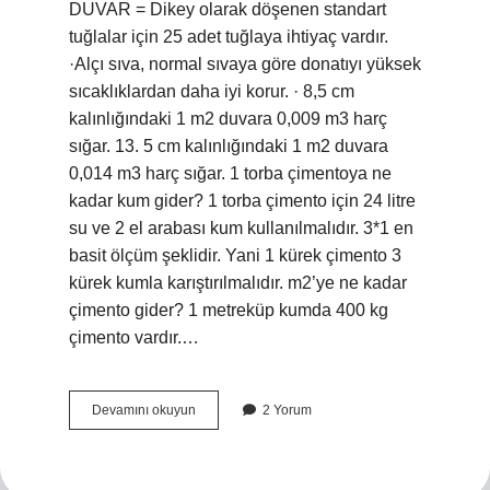
DUVAR = Dikey olarak döşenen standart
tuğlalar için 25 adet tuğlaya ihtiyaç vardır.
·Alçı sıva, normal sıvaya göre donatıyı yüksek
sıcaklıklardan daha iyi korur. · 8,5 cm
kalınlığındaki 1 m2 duvara 0,009 m3 harç
sığar. 13. 5 cm kalınlığındaki 1 m2 duvara
0,014 m3 harç sığar. 1 torba çimentoya ne
kadar kum gider? 1 torba çimento için 24 litre
su ve 2 el arabası kum kullanılmalıdır. 3*1 en
basit ölçüm şeklidir. Yani 1 kürek çimento 3
kürek kumla karıştırılmalıdır. m2’ye ne kadar
çimento gider? 1 metreküp kumda 400 kg
çimento vardır.…
1
Devamını okuyun
2 Yorum
Metrekare
Duvara
Ne
Kadar