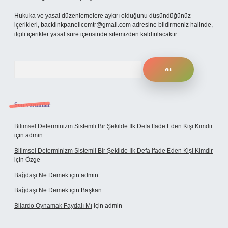
Hukuka ve yasal düzenlemelere aykırı olduğunu düşündüğünüz
içerikleri,
backlinkpanelicomtr@gmail.com
adresine bildirmeniz halinde,
ilgili içerikler yasal süre içerisinde sitemizden kaldırılacaktır.
Arama
Son yorumlar
Bilimsel Determinizm Sistemli Bir Şekilde Ilk Defa Ifade Eden Kişi Kimdir
için
admin
Bilimsel Determinizm Sistemli Bir Şekilde Ilk Defa Ifade Eden Kişi Kimdir
için
Özge
Bağdaşı Ne Demek
için
admin
Bağdaşı Ne Demek
için
Başkan
Bilardo Oynamak Faydalı Mı
için
admin