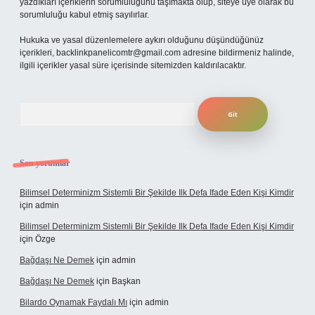
yazdıkları içeriklerin sorumluluğunu taşımakta olup, siteye üye olarak bu
sorumluluğu kabul etmiş sayılırlar.
Hukuka ve yasal düzenlemelere aykırı olduğunu düşündüğünüz
içerikleri,
backlinkpanelicomtr@gmail.com
adresine bildirmeniz halinde,
ilgili içerikler yasal süre içerisinde sitemizden kaldırılacaktır.
Arama
Son yorumlar
Bilimsel Determinizm Sistemli Bir Şekilde Ilk Defa Ifade Eden Kişi Kimdir
için
admin
Bilimsel Determinizm Sistemli Bir Şekilde Ilk Defa Ifade Eden Kişi Kimdir
için
Özge
Bağdaşı Ne Demek
için
admin
Bağdaşı Ne Demek
için
Başkan
Bilardo Oynamak Faydalı Mı
için
admin