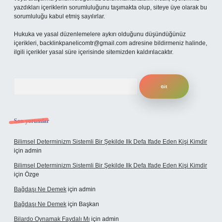
yazdıkları içeriklerin sorumluluğunu taşımakta olup, siteye üye olarak bu
sorumluluğu kabul etmiş sayılırlar.
Hukuka ve yasal düzenlemelere aykırı olduğunu düşündüğünüz
içerikleri,
backlinkpanelicomtr@gmail.com
adresine bildirmeniz halinde,
ilgili içerikler yasal süre içerisinde sitemizden kaldırılacaktır.
Arama
Son yorumlar
Bilimsel Determinizm Sistemli Bir Şekilde Ilk Defa Ifade Eden Kişi Kimdir
için
admin
Bilimsel Determinizm Sistemli Bir Şekilde Ilk Defa Ifade Eden Kişi Kimdir
için
Özge
Bağdaşı Ne Demek
için
admin
Bağdaşı Ne Demek
için
Başkan
Bilardo Oynamak Faydalı Mı
için
admin