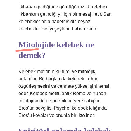
İlkbahar geldiğinde gördüğünüz ilk kelebek,
ilkbaharın getirdiği yıl için bir mesaj iletir. Sarı
kelebekler bela habercisidir, beyaz
kelebekler ise iyi şeylerin habercisidir.
Mitolojide kelebek ne
demek?
Kelebek motifinin kültürel ve mitolojik
anlamları Bu bağlamda kelebek, ruhun
özgürleşmesini ve cennete yükselişini temsil
eder. Kelebek motifi, antik Roma ve Yunan
mitolojisinde de önemli bir yere sahiptir.
Eros’un sevgilisi Psyche, kelebek kılığında
Eros’u kovalar ve onunla birlikte iner.