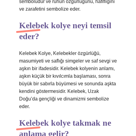
sembolüdür ve ruhun özgürlüğünü, hafifliğini
ve zarafetini sembolize eder.
Kelebek kolye neyi temsil
eder?
Kelebek Kolye, Kelebekler özgürlüğü,
masumiyeti ve saflığı simgeler ve saf sevgi ve
aşkın bir ifadesidir. Kelebek kolyenin anlamı,
aşkın küçük bir kıvılcımla başlaması, sonra
büyük bir sabırla büyümesi ve sonunda aşkta
kendini göstermesidir. Kelebek, Uzak
Doğu’da gençliği ve dinamizmi sembolize
eder.
Kelebek kolye takmak ne
anlama gelir?