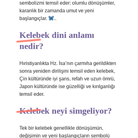
sembolizmi temsil eder: olumlu dönüşümler,
karanlık bir zamanda umut ve yeni
başlangıçlar.
..
Kelebek dini anlamı
nedir?
Hıristiyanlıkta Hz. İsa’nın çarmıha gerildikten
sonra yeniden dirilişini temsil eden kelebek,
Çin kültüründe iyi şans, refah ve uzun ömrü,
Japon kültüründe ise güzelliği ve kırılganlığı
temsil eder.
Kelebek neyi simgeliyor?
Tek bir kelebek genellikle dönüşümün,
değişimin ve yeni başlangıçların sembolü