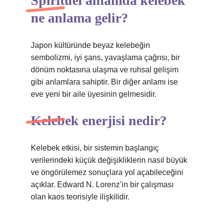
Spiritüel anlamda kelebek
ne anlama gelir?
Japon kültüründe beyaz kelebeğin
sembolizmi, iyi şans, yavaşlama çağrısı, bir
dönüm noktasına ulaşma ve ruhsal gelişim
gibi anlamlara sahiptir. Bir diğer anlamı ise
eve yeni bir aile üyesinin gelmesidir.
Kelebek enerjisi nedir?
Kelebek etkisi, bir sistemin başlangıç ​​
verilerindeki küçük değişikliklerin nasıl büyük
ve öngörülemez sonuçlara yol açabileceğini
açıklar. Edward N. Lorenz’in bir çalışması
olan kaos teorisiyle ilişkilidir.