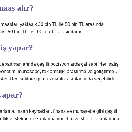
maaş alır?
n maaşları yaklaşık 30 bin TL ile 50 bin TL arasında
şı 50 bin TL ile 100 bin TL arasındadır.
 iş yapar?
partmanlarında çeşitli pozisyonlarda çalışabilirler: satış,
 yönetim, muhasebe, reklamcılık, araştırma ve geliştirme…
istedikleri sektöre göre uzmanlık alanlarını da seçebilirler.
 yapar?
arlama, insan kaynakları, finans ve muhasebe gibi çeşitli
ellikle işletme mezunlarına yönetim ve strateji alanlarında