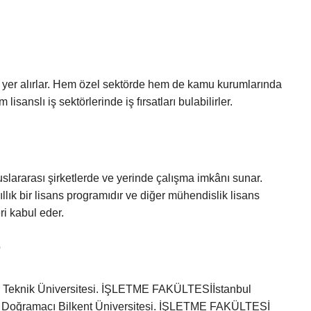
yer alırlar. Hem özel sektörde hem de kamu kurumlarında
 lisanslı iş sektörlerinde iş fırsatları bulabilirler.
uslararası şirketlerde ve yerinde çalışma imkânı sunar.
llık bir lisans programıdır ve diğer mühendislik lisans
ri kabul eder.
?
 Teknik Üniversitesi. İŞLETME FAKÜLTESİİstanbul
 Doğramacı Bilkent Üniversitesi. İŞLETME FAKÜLTESİ