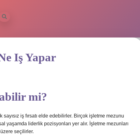
Ne Iş Yapar
abilir mi?
k sayısız iş fırsatı elde edebilirler. Birçok işletme mezunu
al yaşamda liderlik pozisyonları yer alır. İşletme mezunları
üzere seçilirler.