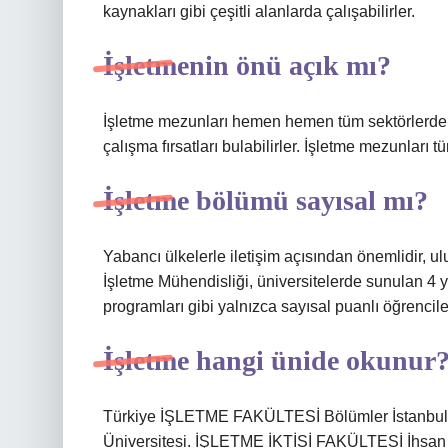
kaynakları gibi çeşitli alanlarda çalışabilirler.
İşletmenin önü açık mı?
İşletme mezunları hemen hemen tüm sektörlerde 
çalışma fırsatları bulabilirler. İşletme mezunları tüm
İşletme bölümü sayısal mı?
Yabancı ülkelerle iletişim açısından önemlidir, ul
İşletme Mühendisliği, üniversitelerde sunulan 4 yı
programları gibi yalnızca sayısal puanlı öğrencile
İşletme hangi ünide okunur
Türkiye İŞLETME FAKÜLTESİ Bölümler İstanbul
Üniversitesi. İŞLETME İKTİSİ FAKÜLTESİ İhsan