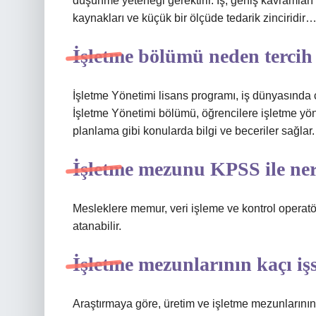
düşünme yeteneği gerektirir. İş, geniş kavramları
kaynakları ve küçük bir ölçüde tedarik zinciridir
İşletme bölümü neden tercih 
İşletme Yönetimi lisans programı, iş dünyasında 
İşletme Yönetimi bölümü, öğrencilere işletme yöne
planlama gibi konularda bilgi ve beceriler sağlar.
İşletme mezunu KPSS ile ner
Mesleklere memur, veri işleme ve kontrol operatör
atanabilir.
İşletme mezunlarının kaçı iş
Araştırmaya göre, üretim ve işletme mezunlarının 