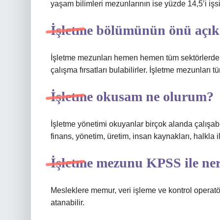
yaşam bilimleri mezunlarının ise yüzde 14,5’i işsi
İşletme bölümünün önü açık
İşletme mezunları hemen hemen tüm sektörlerde 
çalışma fırsatları bulabilirler. İşletme mezunları tüm
İşletme okusam ne olurum?
İşletme yönetimi okuyanlar birçok alanda çalışabi
finans, yönetim, üretim, insan kaynakları, halkla i
İşletme mezunu KPSS ile ner
Mesleklere memur, veri işleme ve kontrol operatör
atanabilir.