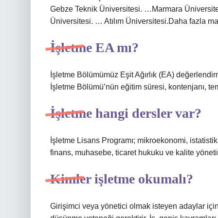
Gebze Teknik Üniversitesi. …Marmara Üniversites
Üniversitesi. … Atılım Üniversitesi.Daha fazla 
İşletme EA mı?
İşletme Bölümümüz Eşit Ağırlık (EA) değerlendirm
İşletme Bölümü’nün eğitim süresi, kontenjanı, te
İşletme hangi dersler var?
İşletme Lisans Programı; mikroekonomi, istatistik
finans, muhasebe, ticaret hukuku ve kalite yöneti
Kimler işletme okumalı?
Girişimci veya yönetici olmak isteyen adaylar içi