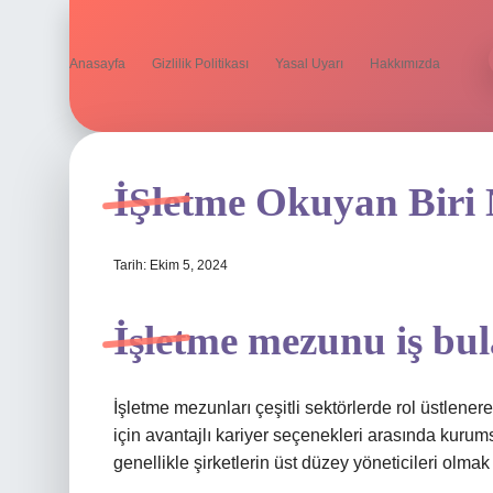
Anasayfa
Gizlilik Politikası
Yasal Uyarı
Hakkımızda
İŞletme Okuyan Biri 
Tarih: Ekim 5, 2024
İşletme mezunu iş bul
İşletme mezunları çeşitli sektörlerde rol üstlenere
için avantajlı kariyer seçenekleri arasında kurums
genellikle şirketlerin üst düzey yöneticileri olmak 