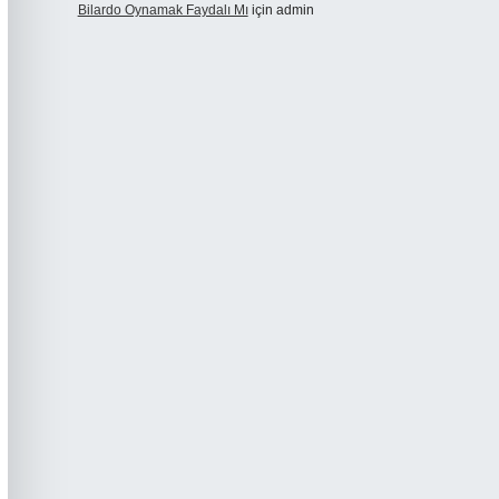
Bilardo Oynamak Faydalı Mı
için
admin