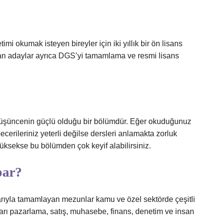
mi okumak isteyen bireyler için iki yıllık bir ön lisans
an adaylar ayrıca DGS’yi tamamlama ve resmi lisans
 düşüncenin güçlü olduğu bir bölümdür. Eğer okuduğunuz
cerileriniz yeterli değilse dersleri anlamakta zorluk
yüksekse bu bölümden çok keyif alabilirsiniz.
par?
rıyla tamamlayan mezunlar kamu ve özel sektörde çeşitli
arı pazarlama, satış, muhasebe, finans, denetim ve insan