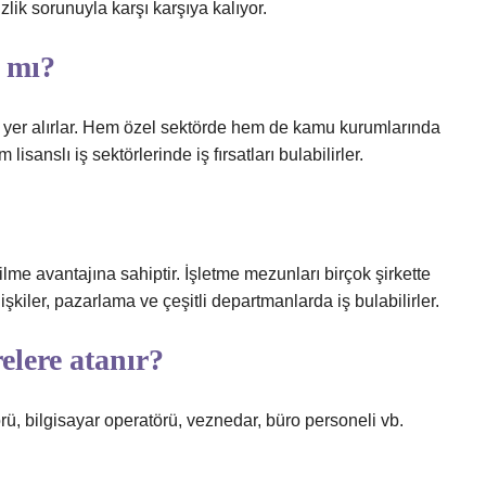
zlik sorunuyla karşı karşıya kalıyor.
 mı?
yer alırlar. Hem özel sektörde hem de kamu kurumlarında
 lisanslı iş sektörlerinde iş fırsatları bulabilirler.
lme avantajına sahiptir. İşletme mezunları birçok şirkette
lişkiler, pazarlama ve çeşitli departmanlarda iş bulabilirler.
elere atanır?
ü, bilgisayar operatörü, veznedar, büro personeli vb.