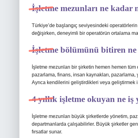
İşletme mezunları ne kadar 
Türkiye’de başlangıç ​​seviyesindeki operatörleri
değişirken, deneyimli bir operatörün ortalama maa
İşletme bölümünü bitiren ne
İşletme mezunları bir şirketin hemen hemen tüm de
pazarlama, finans, insan kaynakları, pazarlama,
Ayrıca kendilerini geliştirdikleri veya geliştirmek 
4 yıllık işletme okuyan ne iş
İşletme mezunları büyük şirketlerde yönetim, paz
departmanlarda çalışabilirler. Büyük şirketler gen
fırsatlar sunar.