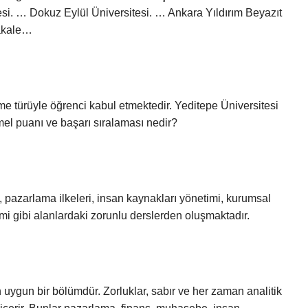
i. … Dokuz Eylül Üniversitesi. … Ankara Yıldırım Beyazıt
makale…
e türüyle öğrenci kabul etmektedir. Yeditepe Üniversitesi
mel puanı ve başarı sıralaması nedir?
, pazarlama ilkeleri, insan kaynakları yönetimi, kurumsal
mi gibi alanlardaki zorunlu derslerden oluşmaktadır.
n uygun bir bölümdür. Zorluklar, sabır ve her zaman analitik