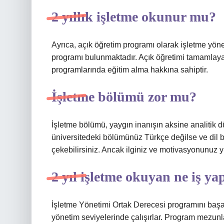
2 yıllık işletme okunur mu?
Ayrıca, açık öğretim programı olarak işletme yöneti
programı bulunmaktadır. Açık öğretimi tamamlay
programlarında eğitim alma hakkına sahiptir.
İşletme bölümü zor mu?
İşletme bölümü, yaygın inanışın aksine analitik
üniversitedeki bölümünüz Türkçe değilse ve dil be
çekebilirsiniz. Ancak ilginiz ve motivasyonunuz 
2 yıl işletme okuyan ne iş ya
İşletme Yönetimi Ortak Derecesi programını başa
yönetim seviyelerinde çalışırlar. Program mezunl