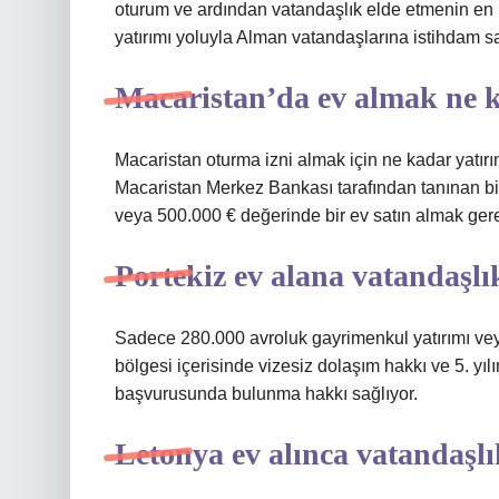
oturum ve ardından vatandaşlık elde etmenin en p
yatırımı yoluyla Alman vatandaşlarına istihdam s
Macaristan’da ev almak ne 
Macaristan oturma izni almak için ne kadar yatır
Macaristan Merkez Bankası tarafından tanınan bi
veya 500.000 € değerinde bir ev satın almak gere
Portekiz ev alana vatandaşlı
Sadece 280.000 avroluk gayrimenkul yatırımı ve
bölgesi içerisinde vizesiz dolaşım hakkı ve 5. yı
başvurusunda bulunma hakkı sağlıyor.
Letonya ev alınca vatandaşl