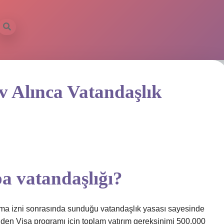
 Alınca Vatandaşlık
a vatandaşlığı?
rma izni sonrasında sunduğu vatandaşlık yasası sayesinde
lden Visa programı için toplam yatırım gereksinimi 500.000