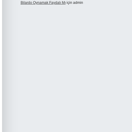
Bilardo Oynamak Faydalı Mı
için
admin