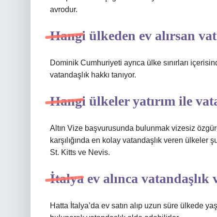
avrodur.
Hangi ülkeden ev alırsan vat
Dominik Cumhuriyeti ayrıca ülke sınırları içerisi
vatandaşlık hakkı tanıyor.
Hangi ülkeler yatırım ile va
Altın Vize başvurusunda bulunmak vizesiz özgür
karşılığında en kolay vatandaşlık veren ülkeler ş
St. Kitts ve Nevis.
İtalya ev alınca vatandaşlık
Hatta İtalya’da ev satın alıp uzun süre ülkede yaş