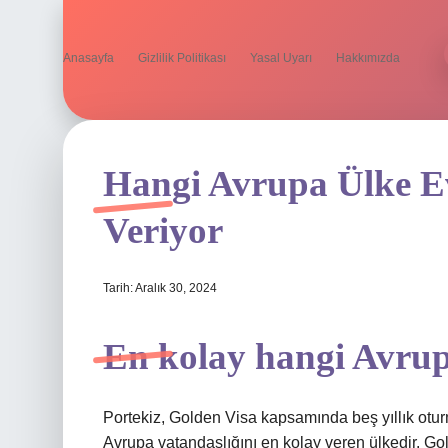
Anasayfa
Gizlilik Politikası
Yasal Uyarı
Hakkımızda
Hangi Avrupa Ülke Ev
Veriyor
Tarih: Aralık 30, 2024
En kolay hangi Avrup
Portekiz, Golden Visa kapsamında beş yıllık otu
Avrupa vatandaşlığını en kolay veren ülkedir. Go