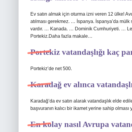
Ev satın almak için oturma izni veren 12 ülke! Av
atılması gerekmez. … İspanya. İspanya’da mülk sat
vardır. … Kanada. … Dominik Cumhuriyeti. … Leto
Portekiz.Daha fazla makale…
Portekiz vatandaşlığı kaç pa
Portekiz’de net 500.
Karadağ ev alınca vatandaşl
Karadağ’da ev satın alarak vatandaşlık elde edil
başvuranın kalıcı bir ikamet yerine sahip olması ye
En kolay nasıl Avrupa vatan