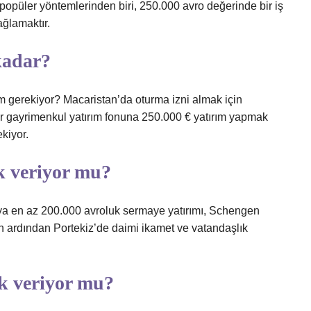
opüler yöntemlerinden biri, 250.000 avro değerinde bir iş
ağlamaktır.
kadar?
ım gerekiyor? Macaristan’da oturma izni almak için
r gayrimenkul yatırım fonuna 250.000 € yatırım yapmak
kiyor.
k veriyor mu?
ya en az 200.000 avroluk sermaye yatırımı, Schengen
lın ardından Portekiz’de daimi ikamet ve vatandaşlık
ık veriyor mu?