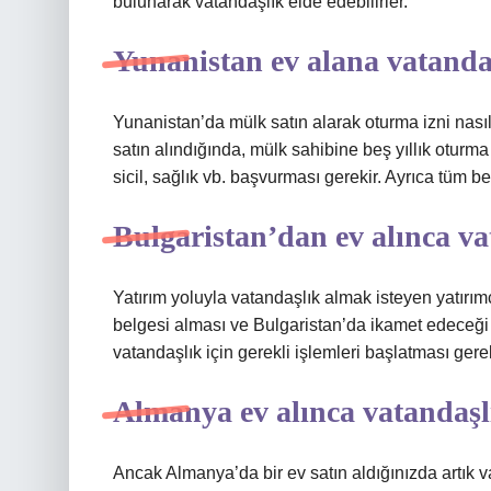
bulunarak vatandaşlık elde edebilirler.
Yunanistan ev alana vatanda
Yunanistan’da mülk satın alarak oturma izni nasıl
satın alındığında, mülk sahibine beş yıllık oturma
sicil, sağlık vb. başvurması gerekir. Ayrıca tüm b
Bulgaristan’dan ev alınca v
Yatırım yoluyla vatandaşlık almak isteyen yatırımc
belgesi alması ve Bulgaristan’da ikamet edeceği
vatandaşlık için gerekli işlemleri başlatması ger
Almanya ev alınca vatandaşl
Ancak Almanya’da bir ev satın aldığınızda artık