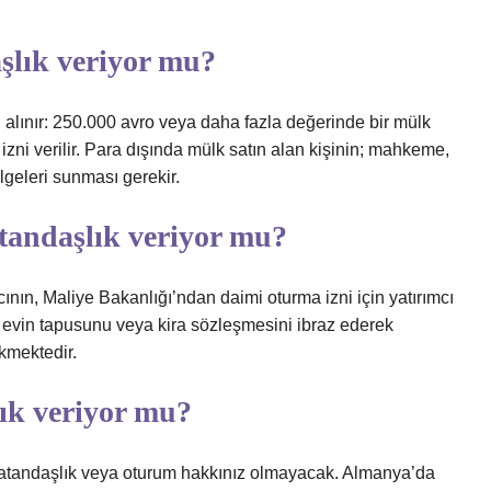
şlık veriyor mu?
 alınır: 250.000 avro veya daha fazla değerinde bir mülk
 izni verilir. Para dışında mülk satın alan kişinin; mahkeme,
elgeleri sunması gerekir.
atandaşlık veriyor mu?
ının, Maliye Bakanlığı’ndan daimi oturma izni için yatırımcı
 evin tapusunu veya kira sözleşmesini ibraz ederek
ekmektedir.
ık veriyor mu?
 vatandaşlık veya oturum hakkınız olmayacak. Almanya’da