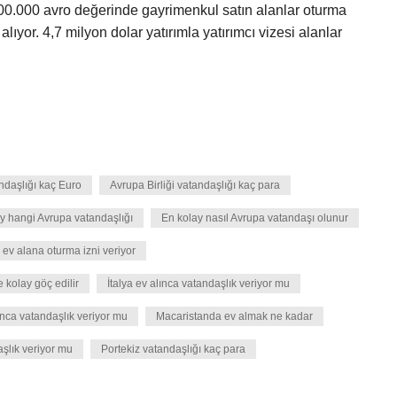
0.000 avro değerinde gayrimenkul satın alanlar oturma
lıyor. 4,7 milyon dolar yatırımla yatırımcı vizesi alanlar
daşlığı kaç Euro
Avrupa Birliği vatandaşlığı kaç para
y hangi Avrupa vatandaşlığı
En kolay nasıl Avrupa vatandaşı olunur
 ev alana oturma izni veriyor
 kolay göç edilir
İtalya ev alınca vatandaşlık veriyor mu
ınca vatandaşlık veriyor mu
Macaristanda ev almak ne kadar
şlık veriyor mu
Portekiz vatandaşlığı kaç para