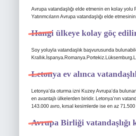
Avrupa vatandaşlığı elde etmenin en kolay yolu P
Yatırımcıların Avrupa vatandaşlığı elde etmesinin 
Hangi ülkeye kolay göç edili
Soy yoluyla vatandaşlık başvurusunda bulunabilec
Krallık.İspanya.Romanya.Portekiz.Lüksemburg
Letonya ev alınca vatandaşl
Letonya’da oturma izni Kuzey Avrupa’da bulunan 
en avantajlı ülkelerden biridir. Letonya’nın vatand
143.000 avro, kırsal kesimlerde ise en az 71.500
Avrupa Birliği vatandaşlığı 