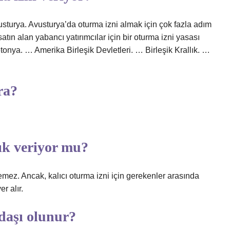
usturya. Avusturya’da oturma izni almak için çok fazla adım
ın alan yabancı yatırımcılar için bir oturma izni yasası
nya. … Amerika Birleşik Devletleri. … Birleşik Krallık. …
ra?
ık veriyor mu?
emez. Ancak, kalıcı oturma izni için gerekenler arasında
r alır.
daşı olunur?