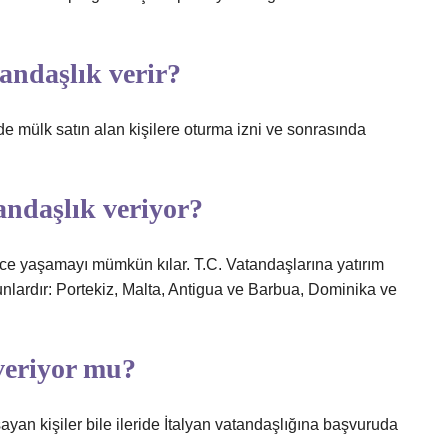
andaşlık verir?
nde mülk satın alan kişilere oturma izni ve sonrasında
tandaşlık veriyor?
ce yaşamayı mümkün kılar. T.C. Vatandaşlarına yatırım
unlardır: Portekiz, Malta, Antigua ve Barbua, Dominika ve
 veriyor mu?
ayan kişiler bile ileride İtalyan vatandaşlığına başvuruda