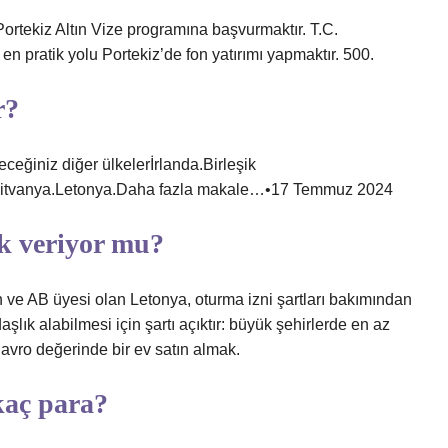
ortekiz Altın Vize programına başvurmaktır. T.C.
en pratik yolu Portekiz’de fon yatırımı yapmaktır. 500.
r?
eğiniz diğer ülkelerİrlanda.Birleşik
.Litvanya.Letonya.Daha fazla makale…•17 Temmuz 2024
ık veriyor mu?
ve AB üyesi olan Letonya, oturma izni şartları bakımından
aşlık alabilmesi için şartı açıktır: büyük şehirlerde en az
 avro değerinde bir ev satın almak.
kaç para?