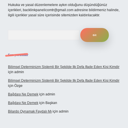
Hukuka ve yasal düzenlemelere aykırı olduğunu düşündüğünüz
içerikleri,
backlinkpanelicomtr@gmail.com
adresine bildirmeniz halinde,
ilgili içerikler yasal süre içerisinde sitemizden kaldırılacaktır.
Arama
Son yorumlar
Bilimsel Determinizm Sistemli Bir Şekilde Ilk Defa Ifade Eden Kişi Kimdir
için
admin
Bilimsel Determinizm Sistemli Bir Şekilde Ilk Defa Ifade Eden Kişi Kimdir
için
Özge
Bağdaşı Ne Demek
için
admin
Bağdaşı Ne Demek
için
Başkan
Bilardo Oynamak Faydalı Mı
için
admin