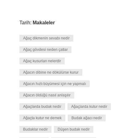
Tarih:
Makaleler
Ağaç dikmenin sevabı nedir
Ağaç gövdesi neden çatlar
Ağaç kusurları nelerdir
Ağacın dibine ne dökülürse kurur
Ağacın hızlı büyümesi için ne yapmalı
Ağacın öldüğü nasıl anlaşılır
Ağaçlarda budak nedir
Ağaçlarda kutur nedir
Ağaçta kutur ne demek
Budak ağacı nedir
Budaklar nedir
Düşen budak nedir