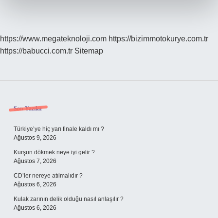
https://www.megateknoloji.com
https://bizimmotokurye.com.tr
https://babucci.com.tr
Sitemap
Sidebar
Son Yazılar
Türkiye’ye hiç yarı finale kaldı mı ?
Ağustos 9, 2026
Kurşun dökmek neye iyi gelir ?
Ağustos 7, 2026
CD’ler nereye atılmalıdır ?
Ağustos 6, 2026
Kulak zarının delik olduğu nasıl anlaşılır ?
Ağustos 6, 2026