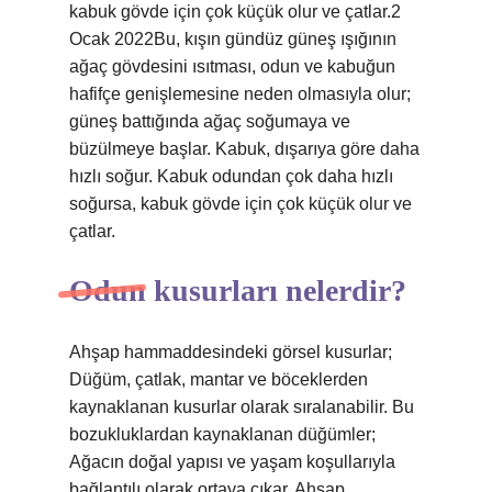
kabuk gövde için çok küçük olur ve çatlar.2
Ocak 2022Bu, kışın gündüz güneş ışığının
ağaç gövdesini ısıtması, odun ve kabuğun
hafifçe genişlemesine neden olmasıyla olur;
güneş battığında ağaç soğumaya ve
büzülmeye başlar. Kabuk, dışarıya göre daha
hızlı soğur. Kabuk odundan çok daha hızlı
soğursa, kabuk gövde için çok küçük olur ve
çatlar.
Odun kusurları nelerdir?
Ahşap hammaddesindeki görsel kusurlar;
Düğüm, çatlak, mantar ve böceklerden
kaynaklanan kusurlar olarak sıralanabilir. Bu
bozukluklardan kaynaklanan düğümler;
Ağacın doğal yapısı ve yaşam koşullarıyla
bağlantılı olarak ortaya çıkar. Ahşap