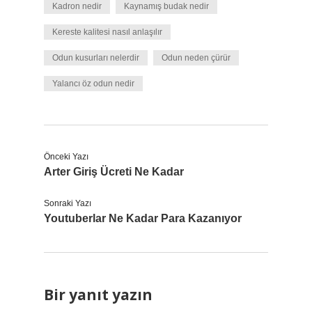
Kadron nedir
Kaynamış budak nedir
Kereste kalitesi nasıl anlaşılır
Odun kusurları nelerdir
Odun neden çürür
Yalancı öz odun nedir
Önceki Yazı
Arter Giriş Ücreti Ne Kadar
Sonraki Yazı
Youtuberlar Ne Kadar Para Kazanıyor
Bir yanıt yazın