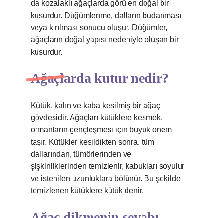
da kozalaklı ağaçlarda görülen doğal bir
kusurdur. Düğümlenme, dalların budanması
veya kırılması sonucu oluşur. Düğümler,
ağaçların doğal yapısı nedeniyle oluşan bir
kusurdur.
Ağaçlarda kutur nedir?
Kütük, kalın ve kaba kesilmiş bir ağaç
gövdesidir. Ağaçları kütüklere kesmek,
ormanların gençleşmesi için büyük önem
taşır. Kütükler kesildikten sonra, tüm
dallarından, tümörlerinden ve
şişkinliklerinden temizlenir, kabukları soyulur
ve istenilen uzunluklara bölünür. Bu şekilde
temizlenen kütüklere kütük denir.
Ağaç dikmenin sevabı