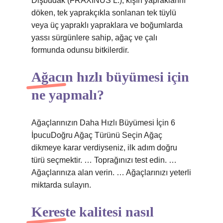
Dişbudak (FRAXINUS L.), kışın yapraklarını
döken, tek yaprakçıkla sonlanan tek tüylü
veya üç yapraklı yapraklara ve boğumlarda
yassı sürgünlere sahip, ağaç ve çalı
formunda odunsu bitkilerdir.
Ağacın hızlı büyümesi için
ne yapmalı?
Ağaçlarınızın Daha Hızlı Büyümesi İçin 6
İpucuDoğru Ağaç Türünü Seçin Ağaç
dikmeye karar verdiyseniz, ilk adım doğru
türü seçmektir. … Toprağınızı test edin. …
Ağaçlarınıza alan verin. … Ağaçlarınızı yeterli
miktarda sulayın.
Kereste kalitesi nasıl