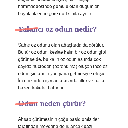
hammaddesinde gömülü olan düğümler
büyüklüklerine göre dört sınıfa ayrılır.
Yalancı öz odun nedir?
Sahte öz odunu olan ağaçlarda da görülür.
Bu tür öz odun, kesitte kalın bir öz odun gibi
görünse de, bu kalın öz odun aslında çok
sayıda hücreden (parenkima) oluşan ince öz
odun ışınlarının yan yana gelmesiyle oluşur.
İnce öz odun ışınları arasında lifler ve hatta
bazen trakeler bulunur.
Odun neden çürür?
Ahşap çürümesinin çoğu basidiomisitler
tarafından meydana gelir, ancak bazı