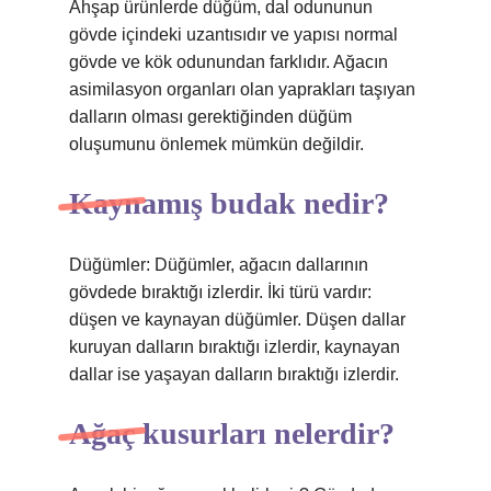
Ahşap ürünlerde düğüm, dal odununun
gövde içindeki uzantısıdır ve yapısı normal
gövde ve kök odunundan farklıdır. Ağacın
asimilasyon organları olan yaprakları taşıyan
dalların olması gerektiğinden düğüm
oluşumunu önlemek mümkün değildir.
Kaynamış budak nedir?
Düğümler: Düğümler, ağacın dallarının
gövdede bıraktığı izlerdir. İki türü vardır:
düşen ve kaynayan düğümler. Düşen dallar
kuruyan dalların bıraktığı izlerdir, kaynayan
dallar ise yaşayan dalların bıraktığı izlerdir.
Ağaç kusurları nelerdir?