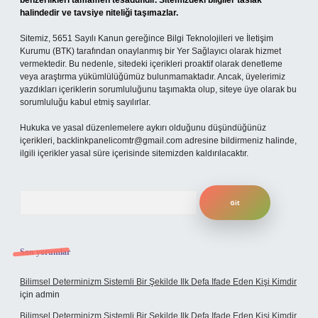
benzerlikleri tamamen tesadüfidir. Sitemizdeki bilgiler taslak
halindedir ve tavsiye niteliği taşımazlar.
Sitemiz, 5651 Sayılı Kanun gereğince Bilgi Teknolojileri ve İletişim
Kurumu (BTK) tarafından onaylanmış bir Yer Sağlayıcı olarak hizmet
vermektedir. Bu nedenle, sitedeki içerikleri proaktif olarak denetleme
veya araştırma yükümlülüğümüz bulunmamaktadır. Ancak, üyelerimiz
yazdıkları içeriklerin sorumluluğunu taşımakta olup, siteye üye olarak bu
sorumluluğu kabul etmiş sayılırlar.
Hukuka ve yasal düzenlemelere aykırı olduğunu düşündüğünüz
içerikleri,
backlinkpanelicomtr@gmail.com
adresine bildirmeniz halinde,
ilgili içerikler yasal süre içerisinde sitemizden kaldırılacaktır.
Arama
Son yorumlar
Bilimsel Determinizm Sistemli Bir Şekilde Ilk Defa Ifade Eden Kişi Kimdir
için
admin
Bilimsel Determinizm Sistemli Bir Şekilde Ilk Defa Ifade Eden Kişi Kimdir