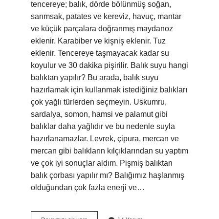
tencereye; balık, dörde bölünmüş soğan,
sarımsak, patates ve kereviz, havuç, mantar
ve küçük parçalara doğranmış maydanoz
eklenir. Karabiber ve kişniş eklenir. Tuz
eklenir. Tencereye taşmayacak kadar su
koyulur ve 30 dakika pişirilir. Balık suyu hangi
balıktan yapılır? Bu arada, balık suyu
hazırlamak için kullanmak istediğiniz balıkları
çok yağlı türlerden seçmeyin. Uskumru,
sardalya, somon, hamsi ve palamut gibi
balıklar daha yağlıdır ve bu nedenle suyla
hazırlanamazlar. Levrek, çipura, mercan ve
mercan gibi balıkların kılçıklarından su yaptım
ve çok iyi sonuçlar aldım. Pişmiş balıktan
balık çorbası yapılır mı? Balığımız haşlanmış
olduğundan çok fazla enerji ve…