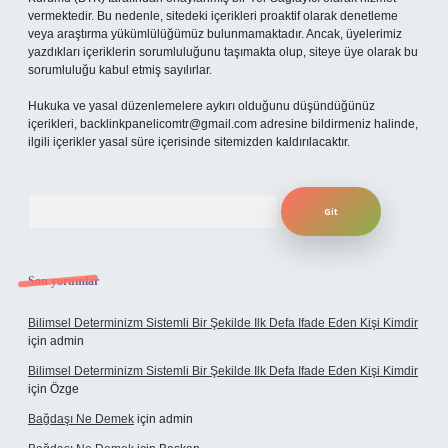
vermektedir. Bu nedenle, sitedeki içerikleri proaktif olarak denetleme
veya araştırma yükümlülüğümüz bulunmamaktadır. Ancak, üyelerimiz
yazdıkları içeriklerin sorumluluğunu taşımakta olup, siteye üye olarak bu
sorumluluğu kabul etmiş sayılırlar.
Hukuka ve yasal düzenlemelere aykırı olduğunu düşündüğünüz
içerikleri,
backlinkpanelicomtr@gmail.com
adresine bildirmeniz halinde,
ilgili içerikler yasal süre içerisinde sitemizden kaldırılacaktır.
Arama
Son yorumlar
Bilimsel Determinizm Sistemli Bir Şekilde Ilk Defa Ifade Eden Kişi Kimdir
için
admin
Bilimsel Determinizm Sistemli Bir Şekilde Ilk Defa Ifade Eden Kişi Kimdir
için
Özge
Bağdaşı Ne Demek
için
admin