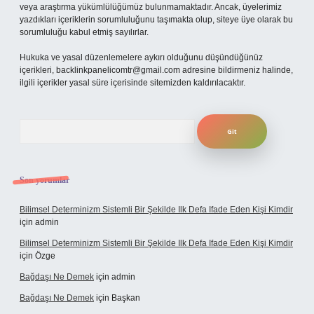
veya araştırma yükümlülüğümüz bulunmamaktadır. Ancak, üyelerimiz
yazdıkları içeriklerin sorumluluğunu taşımakta olup, siteye üye olarak bu
sorumluluğu kabul etmiş sayılırlar.
Hukuka ve yasal düzenlemelere aykırı olduğunu düşündüğünüz
içerikleri,
backlinkpanelicomtr@gmail.com
adresine bildirmeniz halinde,
ilgili içerikler yasal süre içerisinde sitemizden kaldırılacaktır.
Arama
Son yorumlar
Bilimsel Determinizm Sistemli Bir Şekilde Ilk Defa Ifade Eden Kişi Kimdir
için
admin
Bilimsel Determinizm Sistemli Bir Şekilde Ilk Defa Ifade Eden Kişi Kimdir
için
Özge
Bağdaşı Ne Demek
için
admin
Bağdaşı Ne Demek
için
Başkan