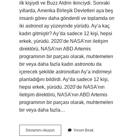
ilk kişiydi ve Buzz Aldrin ikinciydi. Sonraki
yıllarda, Amerika Birleşik Devletleri aya beş
insanlı görev daha gönderdi ve toplamda on
iki astronot ay yüzeyinde yürüdü. Ay’a kaç
kadın gitmiştir? Ay’da sadece 12 kişi, hepsi
erkek, yürüdü. 2020’de NASA’nın iletişim
direktörü, NASA’nın ABD Artemis
programının bir parçası olarak, muhtemelen
bir veya daha fazla kadın astronotu da
içerecek şekilde astronotları Ay’a indirmeyi
planladığını bildirdi. Ay’da sadece 12 kişi,
hepsi erkek, yürüdü. 2020’de NASA’nın
iletişim direktörü, NASA’nın ABD Artemis
programının bir parçası olarak, muhtemelen
bir veya daha fazla…
Aya
Devamını okuyun
Yorum Bırak
Ilk