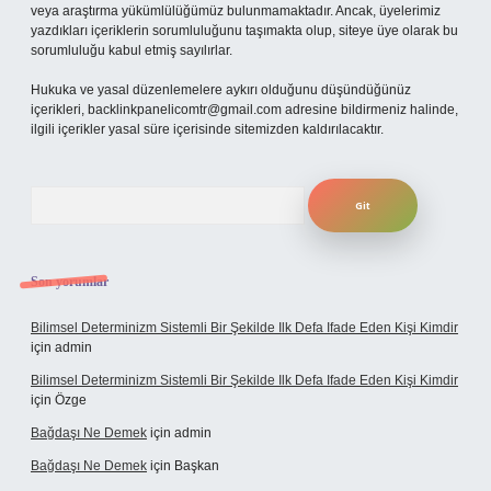
veya araştırma yükümlülüğümüz bulunmamaktadır. Ancak, üyelerimiz
yazdıkları içeriklerin sorumluluğunu taşımakta olup, siteye üye olarak bu
sorumluluğu kabul etmiş sayılırlar.
Hukuka ve yasal düzenlemelere aykırı olduğunu düşündüğünüz
içerikleri,
backlinkpanelicomtr@gmail.com
adresine bildirmeniz halinde,
ilgili içerikler yasal süre içerisinde sitemizden kaldırılacaktır.
Arama
Son yorumlar
Bilimsel Determinizm Sistemli Bir Şekilde Ilk Defa Ifade Eden Kişi Kimdir
için
admin
Bilimsel Determinizm Sistemli Bir Şekilde Ilk Defa Ifade Eden Kişi Kimdir
için
Özge
Bağdaşı Ne Demek
için
admin
Bağdaşı Ne Demek
için
Başkan