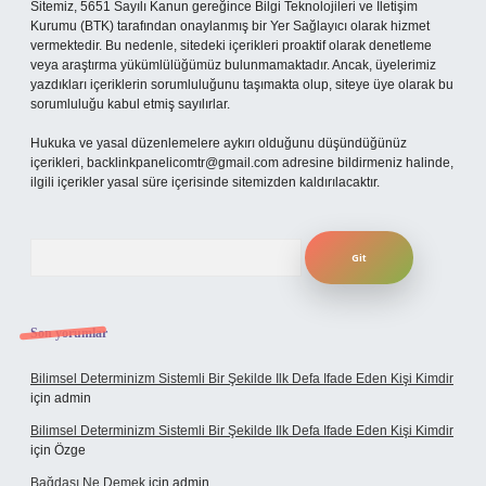
Sitemiz, 5651 Sayılı Kanun gereğince Bilgi Teknolojileri ve İletişim
Kurumu (BTK) tarafından onaylanmış bir Yer Sağlayıcı olarak hizmet
vermektedir. Bu nedenle, sitedeki içerikleri proaktif olarak denetleme
veya araştırma yükümlülüğümüz bulunmamaktadır. Ancak, üyelerimiz
yazdıkları içeriklerin sorumluluğunu taşımakta olup, siteye üye olarak bu
sorumluluğu kabul etmiş sayılırlar.
Hukuka ve yasal düzenlemelere aykırı olduğunu düşündüğünüz
içerikleri,
backlinkpanelicomtr@gmail.com
adresine bildirmeniz halinde,
ilgili içerikler yasal süre içerisinde sitemizden kaldırılacaktır.
Arama
Son yorumlar
Bilimsel Determinizm Sistemli Bir Şekilde Ilk Defa Ifade Eden Kişi Kimdir
için
admin
Bilimsel Determinizm Sistemli Bir Şekilde Ilk Defa Ifade Eden Kişi Kimdir
için
Özge
Bağdaşı Ne Demek
için
admin