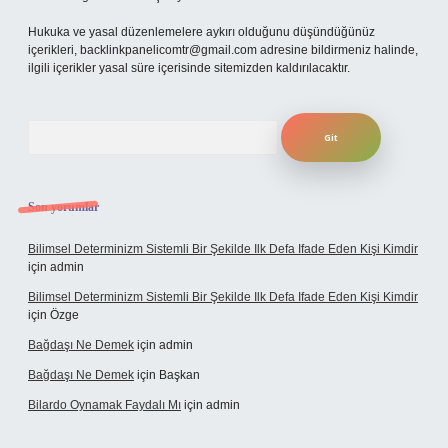
Hukuka ve yasal düzenlemelere aykırı olduğunu düşündüğünüz
içerikleri,
backlinkpanelicomtr@gmail.com
adresine bildirmeniz halinde,
ilgili içerikler yasal süre içerisinde sitemizden kaldırılacaktır.
Arama
Son yorumlar
Bilimsel Determinizm Sistemli Bir Şekilde Ilk Defa Ifade Eden Kişi Kimdir
için
admin
Bilimsel Determinizm Sistemli Bir Şekilde Ilk Defa Ifade Eden Kişi Kimdir
için
Özge
Bağdaşı Ne Demek
için
admin
Bağdaşı Ne Demek
için
Başkan
Bilardo Oynamak Faydalı Mı
için
admin