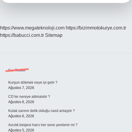
Olur
https://www.megateknoloji.com
https://bizimmotokurye.com.tr
https://babucci.com.tr
Sitemap
Sidebar
Son Yazılar
Kurşun dökmek neye iyi gelir ?
Ağustos 7, 2026
CD’ler nereye atılmalıdır ?
Ağustos 6, 2026
Kulak zarının delik olduğu nasıl anlaşılır ?
Ağustos 6, 2026
Avcılık belgesi harcı her sene yenilenir mi ?
Ağustos 5, 2026