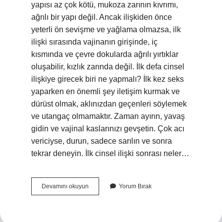
yapısı az çok kötü, mukoza zarının kıvrımı,
ağrılı bir yapı değil. Ancak ilişkiden önce
yeterli ön sevişme ve yağlama olmazsa, ilk
ilişki sırasında vajinanın girişinde, iç
kısmında ve çevre dokularda ağrılı yırtıklar
oluşabilir, kızlık zarında değil. İlk defa cinsel
ilişkiye girecek biri ne yapmalı? İlk kez seks
yaparken en önemli şey iletişim kurmak ve
dürüst olmak, aklınızdan geçenleri söylemek
ve utangaç olmamaktır. Zaman ayırın, yavaş
gidin ve vajinal kaslarınızı gevşetin. Çok acı
vericiyse, durun, sadece sarılın ve sonra
tekrar deneyin. İlk cinsel ilişki sonrası neler…
Ilk
Devamını okuyun
Yorum Bırak
Defa
Ilişkiye
Girince
Neler