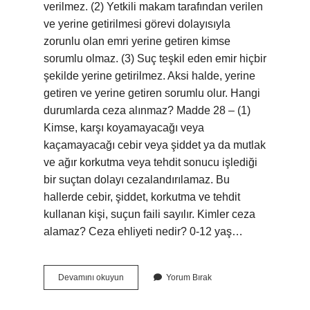
verilmez. (2) Yetkili makam tarafından verilen
ve yerine getirilmesi görevi dolayısıyla
zorunlu olan emri yerine getiren kimse
sorumlu olmaz. (3) Suç teşkil eden emir hiçbir
şekilde yerine getirilmez. Aksi halde, yerine
getiren ve yerine getiren sorumlu olur. Hangi
durumlarda ceza alınmaz? Madde 28 – (1)
Kimse, karşı koyamayacağı veya
kaçamayacağı cebir veya şiddet ya da mutlak
ve ağır korkutma veya tehdit sonucu işlediği
bir suçtan dolayı cezalandırılamaz. Bu
hallerde cebir, şiddet, korkutma ve tehdit
kullanan kişi, suçun faili sayılır. Kimler ceza
alamaz? Ceza ehliyeti nedir? 0-12 yaş…
Kimlere
Devamını okuyun
Yorum Bırak
Ceza
Verilmez