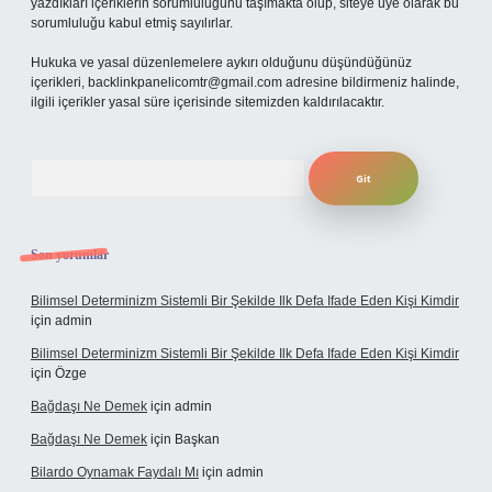
yazdıkları içeriklerin sorumluluğunu taşımakta olup, siteye üye olarak bu
sorumluluğu kabul etmiş sayılırlar.
Hukuka ve yasal düzenlemelere aykırı olduğunu düşündüğünüz
içerikleri,
backlinkpanelicomtr@gmail.com
adresine bildirmeniz halinde,
ilgili içerikler yasal süre içerisinde sitemizden kaldırılacaktır.
Arama
Son yorumlar
Bilimsel Determinizm Sistemli Bir Şekilde Ilk Defa Ifade Eden Kişi Kimdir
için
admin
Bilimsel Determinizm Sistemli Bir Şekilde Ilk Defa Ifade Eden Kişi Kimdir
için
Özge
Bağdaşı Ne Demek
için
admin
Bağdaşı Ne Demek
için
Başkan
Bilardo Oynamak Faydalı Mı
için
admin